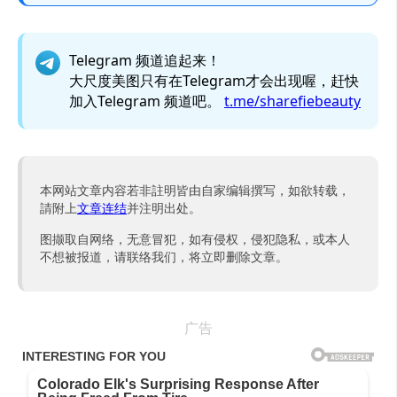
Telegram 频道追起来！
大尺度美图只有在Telegram才会出现喔，赶快
加入Telegram 频道吧。
t.me/sharefiebeauty
本网站文章内容若非註明皆由自家编辑撰写，如欲转载，
請附上
文章连结
并注明出处。
图撷取自网络，无意冒犯，如有侵权，侵犯隐私，或本人
不想被报道，请联络我们，将立即删除文章。
广告