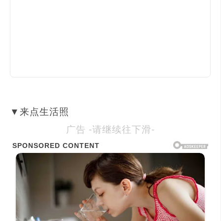
▼来点生活照
广告 -请继续往下滑-