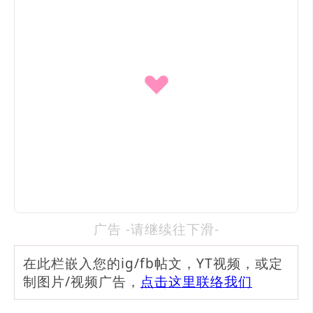
广告 -请继续往下滑-
在此栏嵌入您的ig/fb帖文，YT视频，或定
制图片/视频广告，
点击这里联络我们