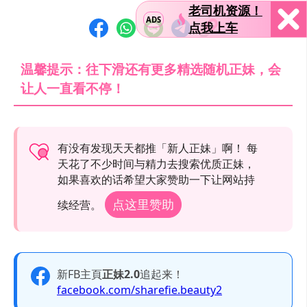
老司机资源！
ADS
点我上车
温馨提示：往下滑还有更多精选随机正妹，会
让人一直看不停！
有没有发现天天都推「新人正妹」啊！ 每
天花了不少时间与精力去搜索优质正妹，
如果喜欢的话希望大家赞助一下让网站持
点这里赞助
续经营。
新FB主頁
正妹2.0
追起来！
facebook.com/sharefie.beauty2