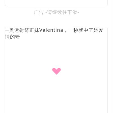
广告 -请继续往下滑-