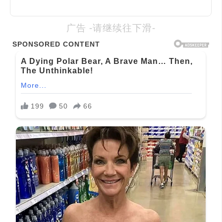
广告 -请继续往下滑-