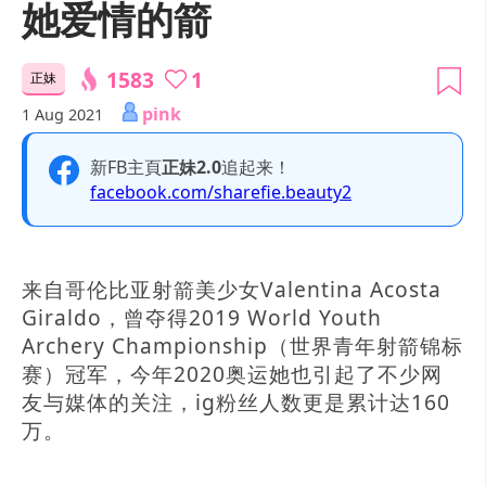
她爱情的箭
1583
1
正妹
pink
1 Aug 2021
新FB主頁
正妹2.0
追起来！
facebook.com/sharefie.beauty2
来自哥伦比亚射箭美少女Valentina Acosta
Giraldo，曾夺得2019 World Youth
Archery Championship（世界青年射箭锦标
赛）冠军，今年2020奥运她也引起了不少网
友与媒体的关注，ig粉丝人数更是累计达160
万。