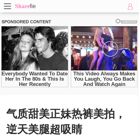
Share
fie
气质甜美正妹热裤美拍，
逆天美腿超吸睛