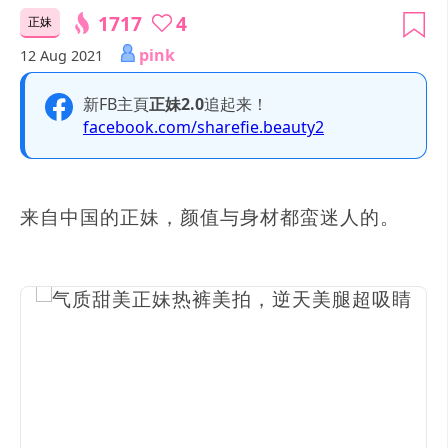
1717
4
正妹
pink
12 Aug 2021
新FB主頁
正妹2.0
追起来！
facebook.com/sharefie.beauty2
来自中国的正妹，颜值与身材都蛮迷人的。