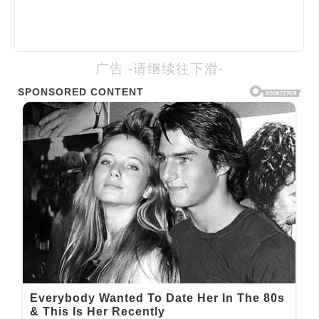
广告 -请继续往下滑-