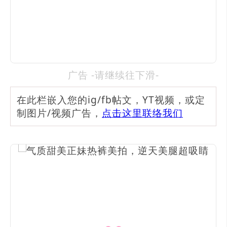
广告 -请继续往下滑-
在此栏嵌入您的ig/fb帖文，YT视频，或定
制图片/视频广告，
点击这里联络我们