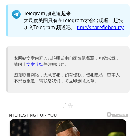
Telegram 频道追起来！
大尺度美图只有在Telegram才会出现喔，赶快
加入Telegram 频道吧。
t.me/sharefiebeauty
本网站文章内容若非註明皆由自家编辑撰写，如欲转载，
請附上
文章连结
并注明出处。
图撷取自网络，无意冒犯，如有侵权，侵犯隐私，或本人
不想被报道，请联络我们，将立即删除文章。
广告