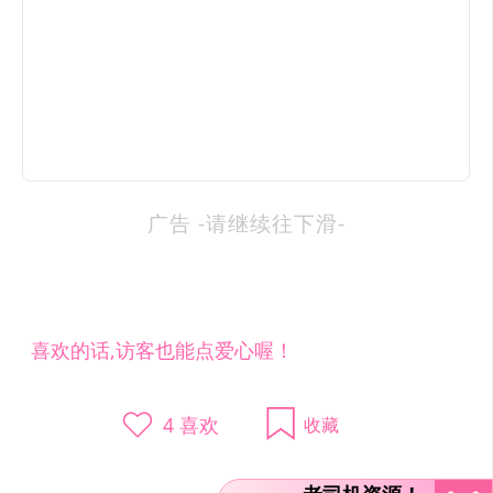
广告 -请继续往下滑-
喜欢的话,访客也能点爱心喔！
4
喜欢
收藏