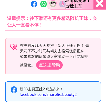
老司机资源！
ADS
点我上车
温馨提示：往下滑还有更多精选随机正妹，会
让人一直看不停！
有没有发现天天都推「新人正妹」啊！ 每
天花了不少时间与精力去搜索优质正妹，
如果喜欢的话希望大家赞助一下让网站持
点这里赞助
续经营。
新FB主頁
正妹2.0
追起来！
facebook.com/sharefie.beauty2