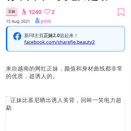
1240
2
正妹
pink
15 Aug 2021
新FB主頁
正妹2.0
追起来！
facebook.com/sharefie.beauty2
来自越南的网红正妹，颜值和身材曲线都非常
的优质，超诱人的。