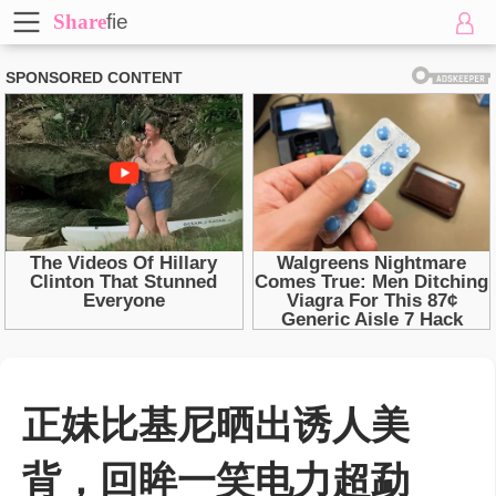
Share
fie
正妹比基尼晒出诱人美
背，回眸一笑电力超勐