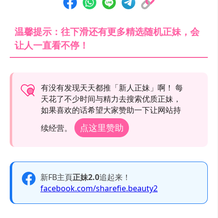
温馨提示：往下滑还有更多精选随机正妹，会
让人一直看不停！
有没有发现天天都推「新人正妹」啊！ 每
天花了不少时间与精力去搜索优质正妹，
如果喜欢的话希望大家赞助一下让网站持
点这里赞助
续经营。
新FB主頁
正妹2.0
追起来！
facebook.com/sharefie.beauty2