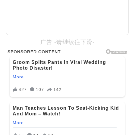
广告 -请继续往下滑-