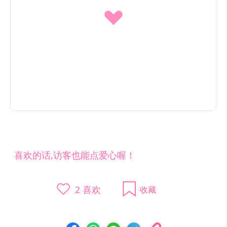
喜欢的话,访客也能点爱心喔！
2
喜欢
收藏