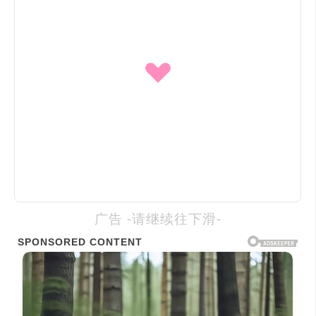
广告 -请继续往下滑-