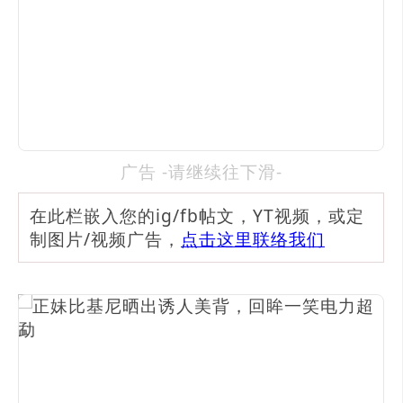
广告 -请继续往下滑-
在此栏嵌入您的ig/fb帖文，YT视频，或定
制图片/视频广告，
点击这里联络我们