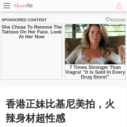
Share
fie
香港正妹比基尼美拍，火
辣身材超性感