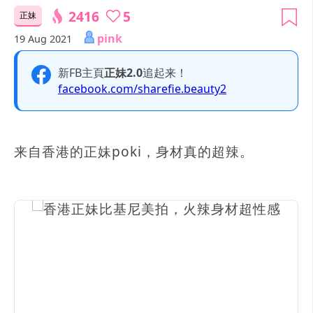
2416
5
正妹
pink
19 Aug 2021
新FB主頁
正妹2.0
追起来！
facebook.com/sharefie.beauty2
来自香港的正妹poki，身材真的超辣。