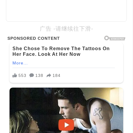
广告 -请继续往下滑-