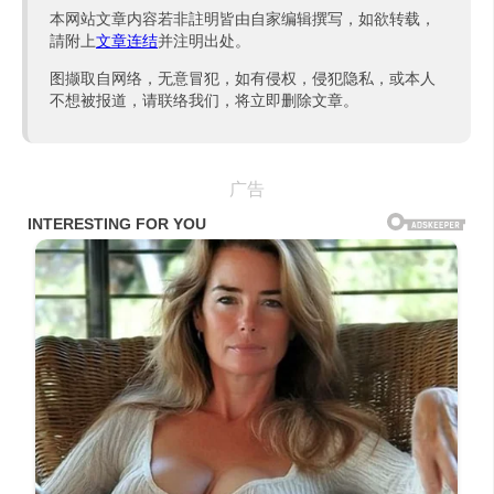
本网站文章内容若非註明皆由自家编辑撰写，如欲转载，
請附上
文章连结
并注明出处。
图撷取自网络，无意冒犯，如有侵权，侵犯隐私，或本人
不想被报道，请联络我们，将立即删除文章。
广告