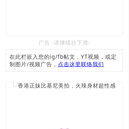
广告 -请继续往下滑-
在此栏嵌入您的ig/fb帖文，YT视频，或定
制图片/视频广告，
点击这里联络我们