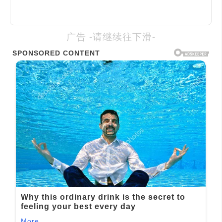
广告 -请继续往下滑-