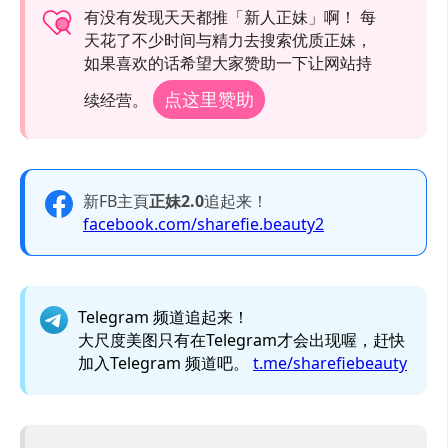
有没有发现天天都推「新人正妹」啊！ 每
天花了不少时间与精力去搜索优质正妹，
如果喜欢的话希望大家赞助一下让网站持
点这里赞助
续经营。
新FB主頁
正妹2.0
追起来！
facebook.com/sharefie.beauty2
Telegram 频道追起来！
大尺度美图只有在Telegram才会出现喔，赶快
加入Telegram 频道吧。
t.me/sharefiebeauty