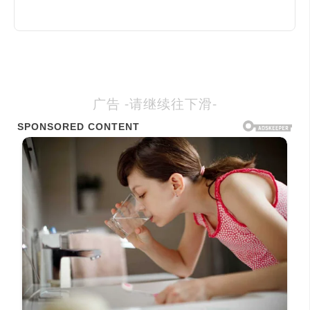
广告 -请继续往下滑-