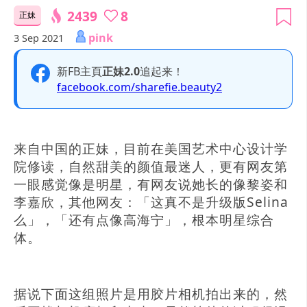
2439
8
正妹
pink
3 Sep 2021
新FB主頁
正妹2.0
追起来！
facebook.com/sharefie.beauty2
来自中国的正妹，目前在美国艺术中心设计学
院修读，自然甜美的颜值最迷人，更有网友第
一眼感觉像是明星，有网友说她长的像黎姿和
李嘉欣，其他网友：「这真不是升级版Selina
么」，「还有点像高海宁」，根本明星综合
体。
据说下面这组照片是用胶片相机拍出来的，然