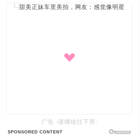
广告 -请继续往下滑-