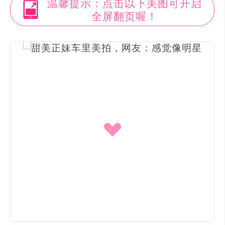
温馨提示：点击以下美图可开启
全屏翻页喔！