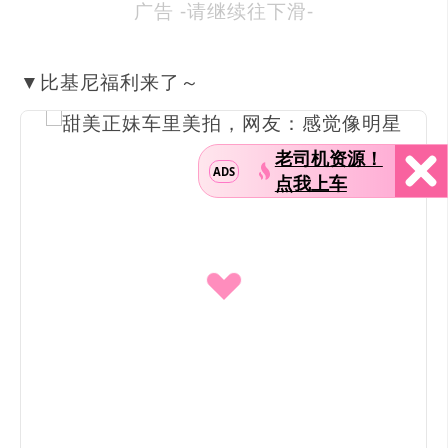
广告 -请继续往下滑-
▼比基尼福利来了～
老司机资源！
ADS
点我上车