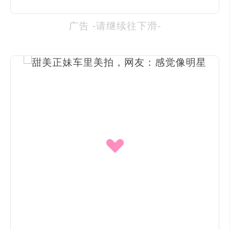
广告 -请继续往下滑-