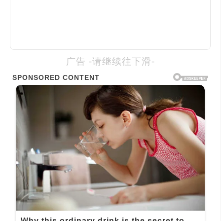
广告 -请继续往下滑-