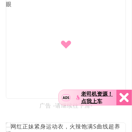
老司机资源！
ADS
点我上车
广告 -请继续往下滑-