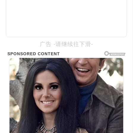
广告 -请继续往下滑-