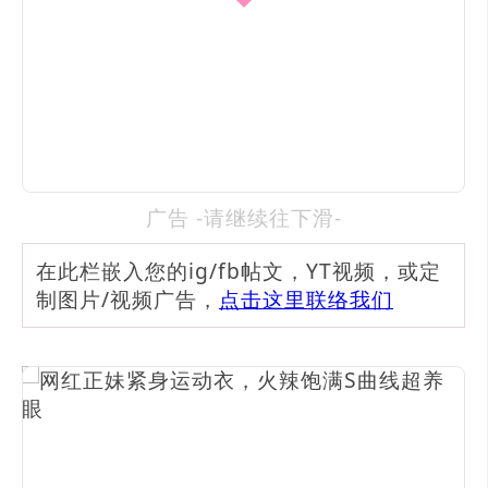
广告 -请继续往下滑-
在此栏嵌入您的ig/fb帖文，YT视频，或定
制图片/视频广告，
点击这里联络我们