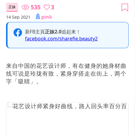
535
3
正妹
pink
14 Sep 2021
新FB主頁
正妹2.0
追起来！
facebook.com/sharefie.beauty2
来自中国的花艺设计师，有在健身的她身材曲
线可说是玲珑有致，紧身穿搭走在街上，两个
字「吸睛」。