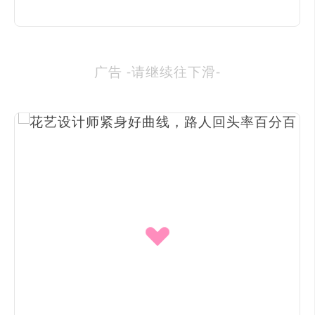
广告 -请继续往下滑-