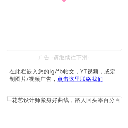
广告 -请继续往下滑-
在此栏嵌入您的ig/fb帖文，YT视频，或定
制图片/视频广告，
点击这里联络我们