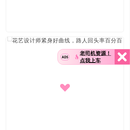
老司机资源！
ADS
点我上车