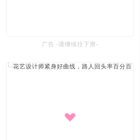
广告 -请继续往下滑-