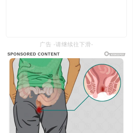
广告 -请继续往下滑-