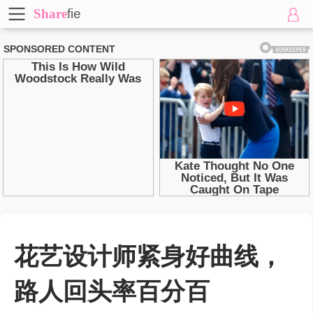
Share
fie
花艺设计师紧身好曲线，
路人回头率百分百