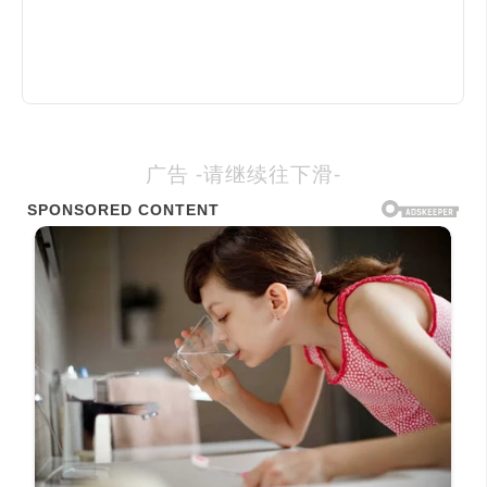
广告 -请继续往下滑-