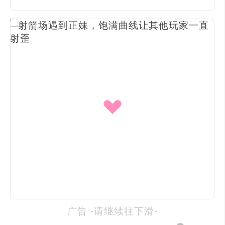
广告 -请继续往下滑-