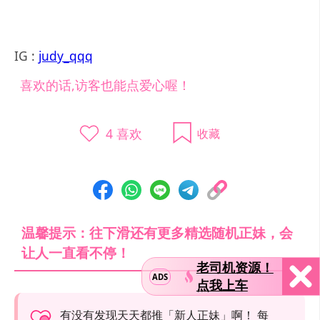
IG :
judy_qqq
喜欢的话,访客也能点爱心喔！
4
喜欢
收藏
温馨提示：往下滑还有更多精选随机正妹，会
让人一直看不停！
老司机资源！
ADS
点我上车
有没有发现天天都推「新人正妹」啊！ 每