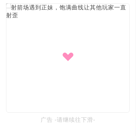
广告 -请继续往下滑-