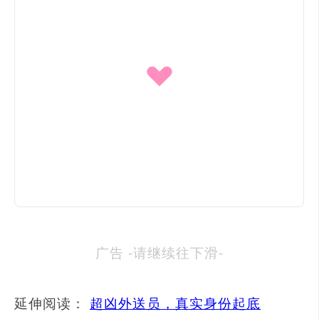
广告 -请继续往下滑-
延伸阅读：
超凶外送员，真实身份起底