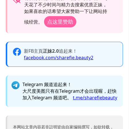
天花了不少时间与精力去搜索优质正妹，
如果喜欢的话希望大家赞助一下让网站持
点这里赞助
续经营。
新FB主頁
正妹2.0
追起来！
facebook.com/sharefie.beauty2
Telegram 频道追起来！
大尺度美图只有在Telegram才会出现喔，赶快
加入Telegram 频道吧。
t.me/sharefiebeauty
本网站文章内容若非註明皆由自家编辑撰写，如欲转载，