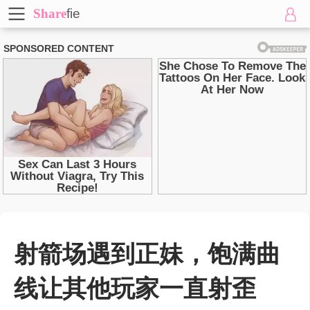
Share
fie
射箭场遇到正妹，饱满曲
线让其他玩家一直射歪