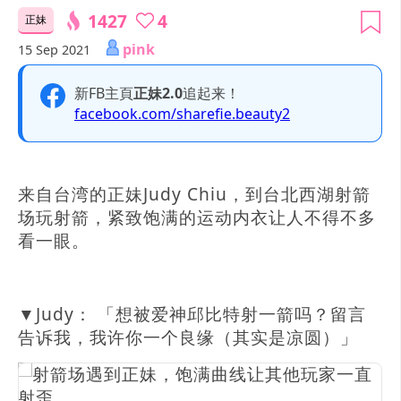
1427
4
正妹
pink
15 Sep 2021
新FB主頁
正妹2.0
追起来！
facebook.com/sharefie.beauty2
来自台湾的正妹Judy Chiu，到台北西湖射箭
场玩射箭，紧致饱满的运动内衣让人不得不多
看一眼。
▼Judy： 「想被爱神邱比特射一箭吗？留言
告诉我，我许你一个良缘（其实是凉圆）」