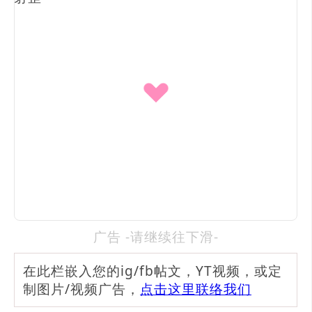
广告 -请继续往下滑-
在此栏嵌入您的ig/fb帖文，YT视频，或定
制图片/视频广告，
点击这里联络我们