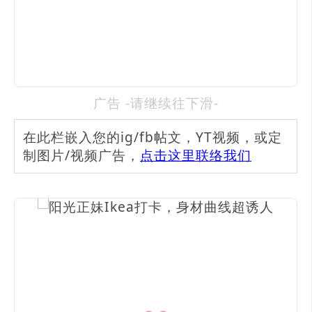
广告 -请继续往下滑-
在此栏嵌入您的ig/fb帖文，YT视频，或定
制图片/视频广告，
点击这里联络我们