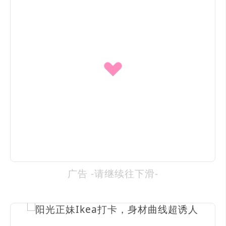
广告 -请继续往下滑-