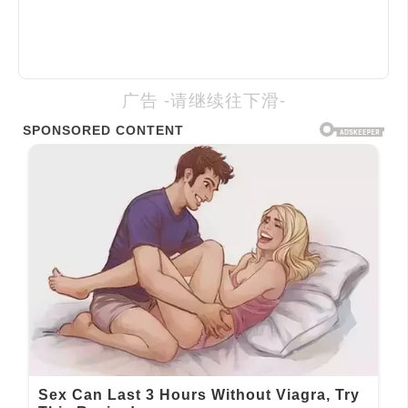
广告 -请继续往下滑-