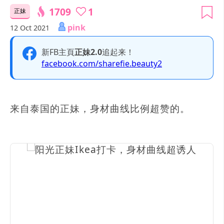
1709
1
正妹
pink
12 Oct 2021
新FB主頁
正妹2.0
追起来！
facebook.com/sharefie.beauty2
来自泰国的正妹，身材曲线比例超赞的。