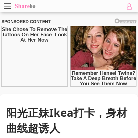
Share
fie
阳光正妹Ikea打卡，身材
曲线超诱人