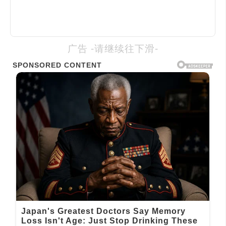
广告 -请继续往下滑-