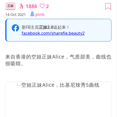
1886
2
正妹
pink
14 Oct 2021
新FB主頁
正妹2.0
追起来！
facebook.com/sharefie.beauty2
来自香港的空姐正妹Alice，气质甜美，曲线也
很吸睛。