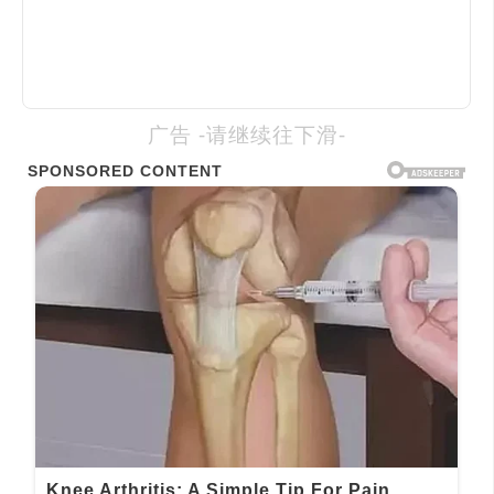
广告 -请继续往下滑-