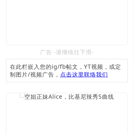
广告 -请继续往下滑-
在此栏嵌入您的ig/fb帖文，YT视频，或定
制图片/视频广告，
点击这里联络我们