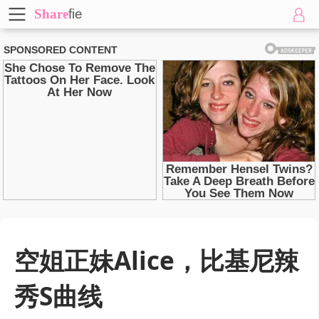
Share
fie
空姐正妹Alice，比基尼辣
秀S曲线