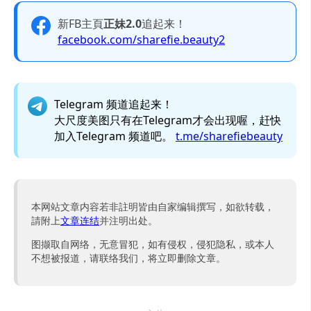
新FB主頁
正妹2.0
追起来！
facebook.com/sharefie.beauty2
Telegram 频道追起来！
大尺度美图只有在Telegram才会出现喔，赶快
加入Telegram 频道吧。
t.me/sharefiebeauty
本网站文章内容若非註明皆由自家编辑撰写，如欲转载，
請附上
文章连结
并注明出处。
图撷取自网络，无意冒犯，如有侵权，侵犯隐私，或本人
不想被报道，请联络我们，将立即删除文章。