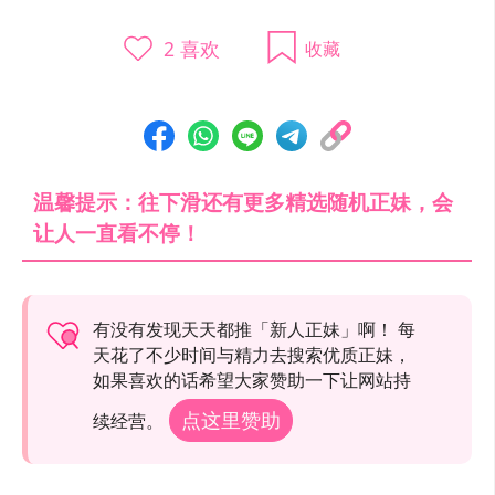
2
喜欢
收藏
温馨提示：往下滑还有更多精选随机正妹，会
让人一直看不停！
有没有发现天天都推「新人正妹」啊！ 每
天花了不少时间与精力去搜索优质正妹，
如果喜欢的话希望大家赞助一下让网站持
点这里赞助
续经营。