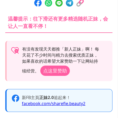
温馨提示：往下滑还有更多精选随机正妹，会
让人一直看不停！
有没有发现天天都推「新人正妹」啊！ 每
天花了不少时间与精力去搜索优质正妹，
如果喜欢的话希望大家赞助一下让网站持
点这里赞助
续经营。
新FB主頁
正妹2.0
追起来！
facebook.com/sharefie.beauty2