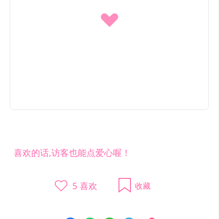
喜欢的话,访客也能点爱心喔！
5
喜欢
收藏