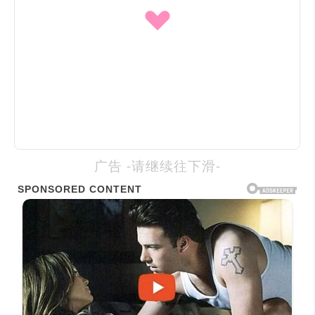
广告 -请继续往下滑-