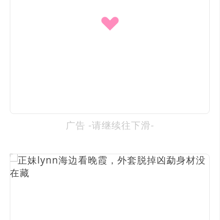
广告 -请继续往下滑-