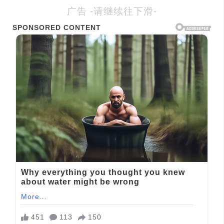
广告 -请继续往下滑-