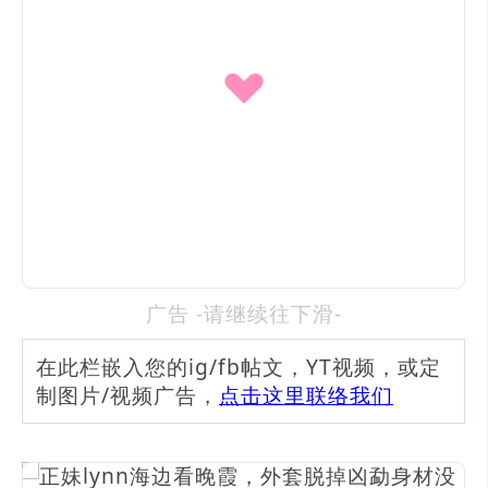
广告 -请继续往下滑-
在此栏嵌入您的ig/fb帖文，YT视频，或定
制图片/视频广告，
点击这里联络我们