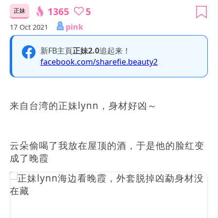
1365
5
正妹
pink
17 Oct 2021
新FB主頁
正妹2.0
追起来！
facebook.com/sharefie.beauty2
来自台湾的正妹lynn，身材好凶～
云朵偷喝了我放在屋顶的酒，于是他的脸红变
成了晚霞