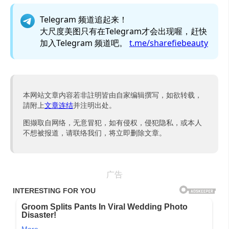
Telegram 频道追起来！
大尺度美图只有在Telegram才会出现喔，赶快
加入Telegram 频道吧。
t.me/sharefiebeauty
本网站文章内容若非註明皆由自家编辑撰写，如欲转载，
請附上
文章连结
并注明出处。
图撷取自网络，无意冒犯，如有侵权，侵犯隐私，或本人
不想被报道，请联络我们，将立即删除文章。
广告