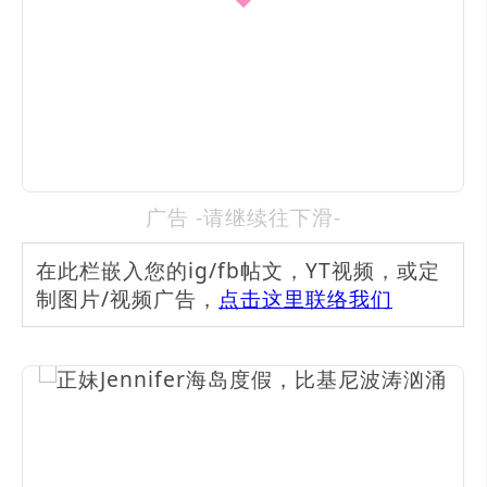
广告 -请继续往下滑-
在此栏嵌入您的ig/fb帖文，YT视频，或定
制图片/视频广告，
点击这里联络我们