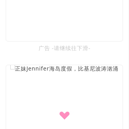
广告 -请继续往下滑-