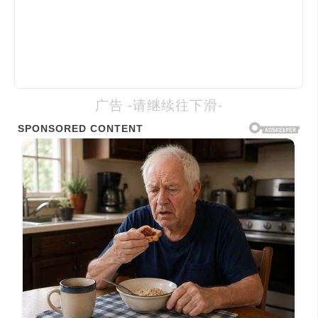
广告 -请继续往下滑-