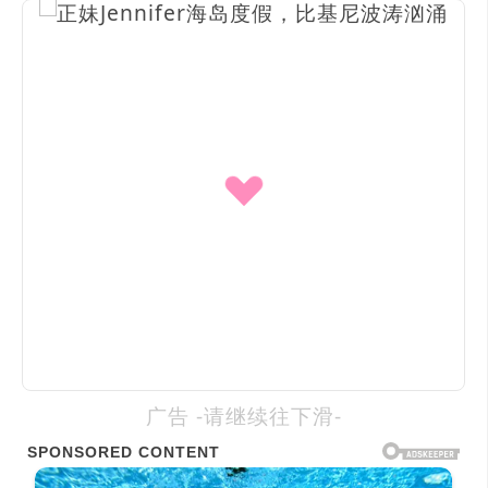
广告 -请继续往下滑-