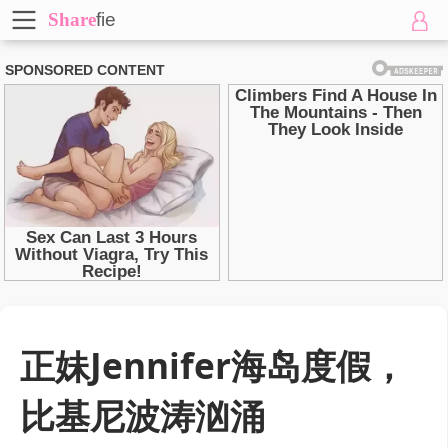
Share
fie
正妹Jennifer海岛度假，
比基尼波涛汹涌