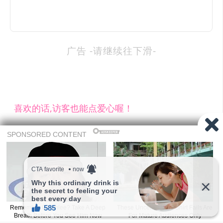
广告 -请继续往下滑-
喜欢的话,访客也能点爱心喔！
2
喜欢
收藏
温馨提示：往下滑还有更多精选随机正妹，会