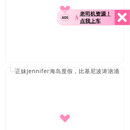
老司机资源！
ADS
点我上车