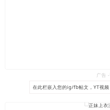
广告 
在此栏嵌入您的ig/fb帖文，YT视