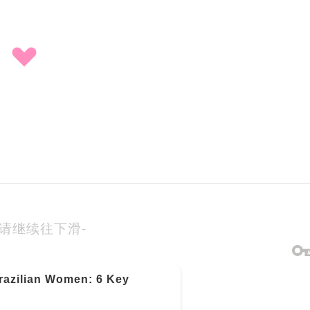
-请继续往下滑-