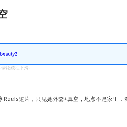
空
.beauty2
 -请继续往下滑-
享Reels短片，只见她外套+真空，地点不是家里，