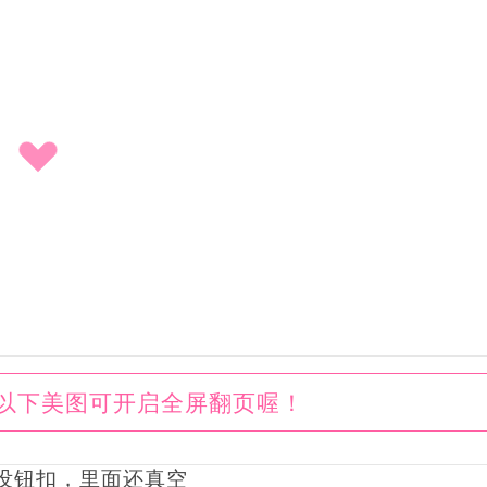
以下美图可开启全屏翻页喔！