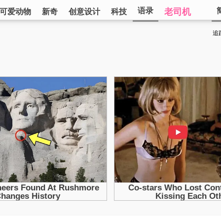
语录
老司机
可爱动物
新奇
创意设计
科技
追