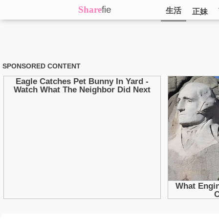
Share
fie
生活
正妹