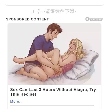
广告 -请继续往下滑-