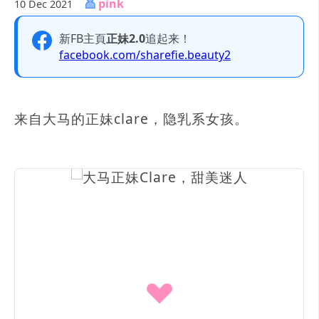
pink
10 Dec 2021
新FB主頁
正妹2.0
追起来！
facebook.com/sharefie.beauty2
来自大马的正妹clare，隐乳系女孩。