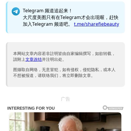
Telegram 频道追起来！
大尺度美图只有在Telegram才会出现喔，赶快
加入Telegram 频道吧。
t.me/sharefiebeauty
本网站文章内容若非註明皆由自家编辑撰写，如欲转载，
請附上
文章连结
并注明出处。
图撷取自网络，无意冒犯，如有侵权，侵犯隐私，或本人
不想被报道，请联络我们，将立即删除文章。
广告