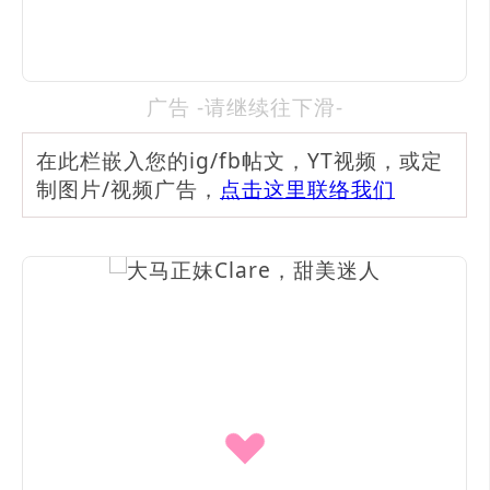
广告 -请继续往下滑-
在此栏嵌入您的ig/fb帖文，YT视频，或定
制图片/视频广告，
点击这里联络我们