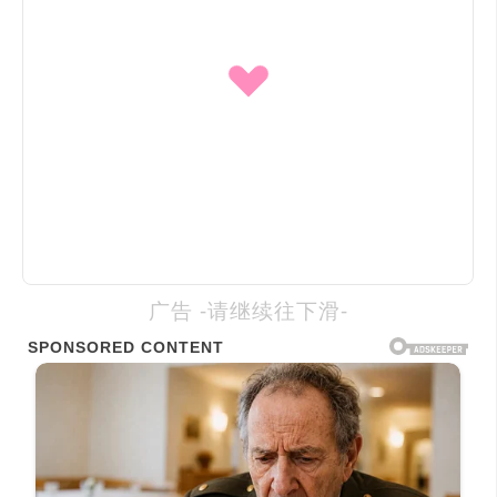
广告 -请继续往下滑-