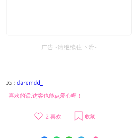
广告 -请继续往下滑-
IG :
claremdd_
喜欢的话,访客也能点爱心喔！
2
喜欢
收藏