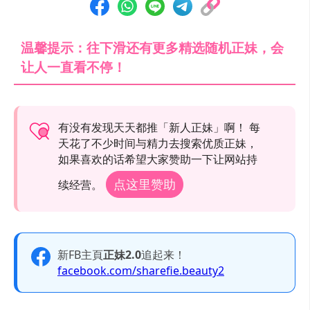
温馨提示：往下滑还有更多精选随机正妹，会
让人一直看不停！
有没有发现天天都推「新人正妹」啊！ 每
天花了不少时间与精力去搜索优质正妹，
如果喜欢的话希望大家赞助一下让网站持
点这里赞助
续经营。
新FB主頁
正妹2.0
追起来！
facebook.com/sharefie.beauty2