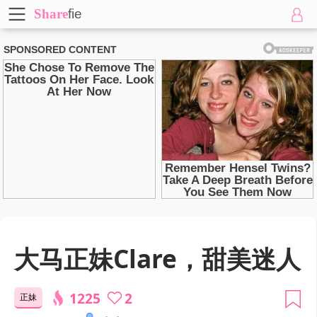
Share
fie
大马正妹Clare，甜美迷人
1225
2
正妹