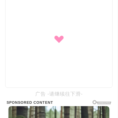
广告 -请继续往下滑-