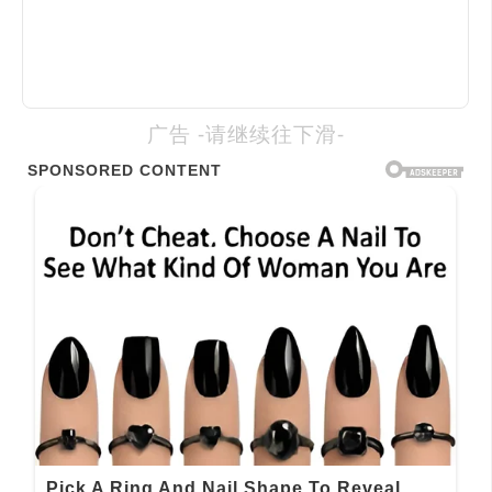
广告 -请继续往下滑-