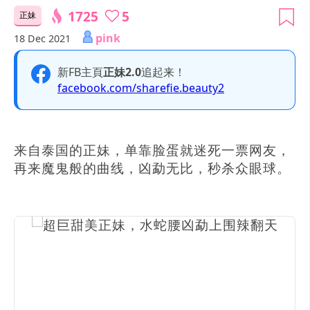
1725
5
正妹
pink
18 Dec 2021
新FB主頁
正妹2.0
追起来！
facebook.com/sharefie.beauty2
来自泰国的正妹，单靠脸蛋就迷死一票网友，
再来魔鬼般的曲线，凶勐无比，秒杀众眼球。