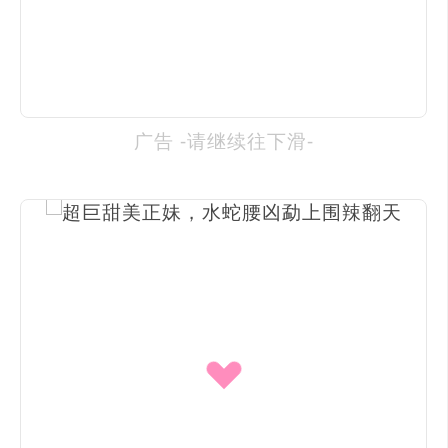
广告 -请继续往下滑-