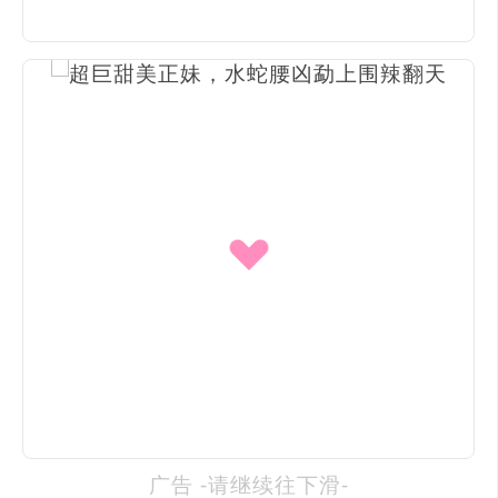
广告 -请继续往下滑-