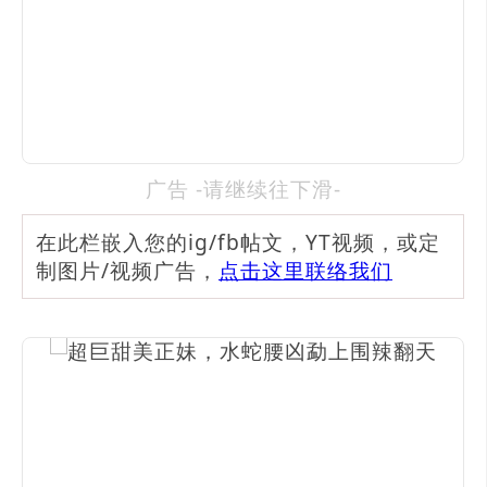
广告 -请继续往下滑-
在此栏嵌入您的ig/fb帖文，YT视频，或定
制图片/视频广告，
点击这里联络我们