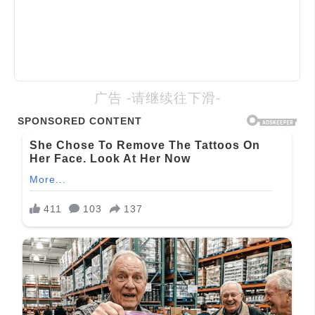
广告 -请继续往下滑-