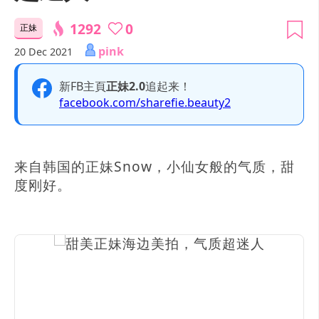
1292
0
正妹
pink
20 Dec 2021
新FB主頁
正妹2.0
追起来！
facebook.com/sharefie.beauty2
来自韩国的正妹Snow，小仙女般的气质，甜
度刚好。