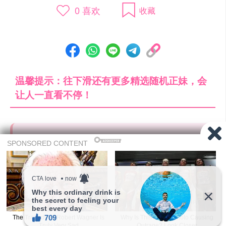
0
喜欢
收藏
温馨提示：往下滑还有更多精选随机正妹，会
让人一直看不停！
有没有发现天天都推「新人正妹」啊！ 每
天花了不少时间与精力去搜索优质正妹，
如果喜欢的话希望大家赞助一下让网站持
点这里赞助
续经营。