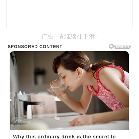
广告 -请继续往下滑-