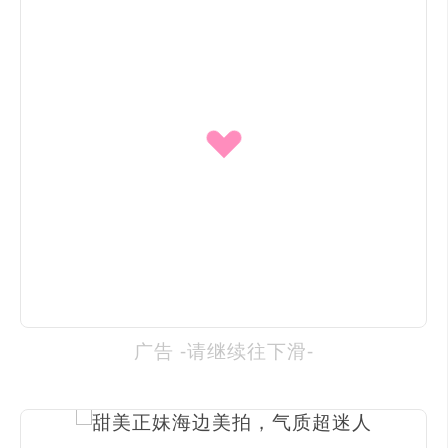
广告 -请继续往下滑-