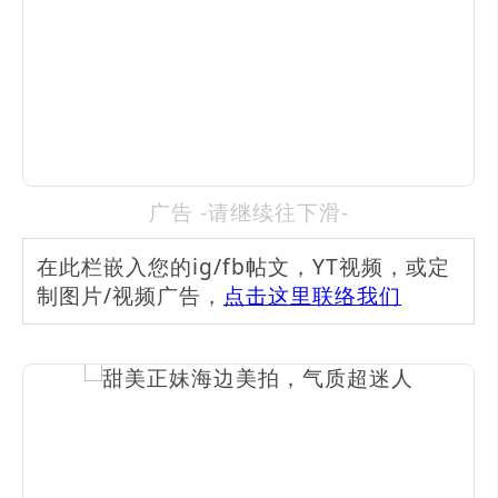
广告 -请继续往下滑-
在此栏嵌入您的ig/fb帖文，YT视频，或定
制图片/视频广告，
点击这里联络我们