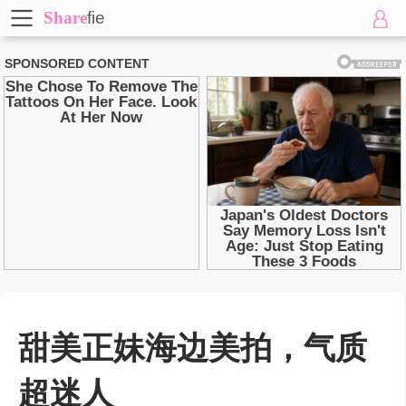
Share
fie
甜美正妹海边美拍，气质
超迷人