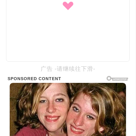
广告 -请继续往下滑-