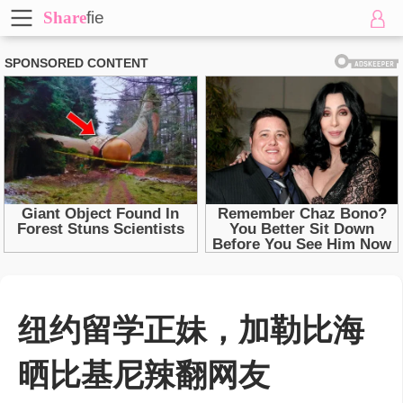
Share
fie
纽约留学正妹，加勒比海
晒比基尼辣翻网友