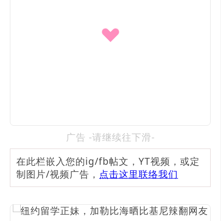
广告 -请继续往下滑-
在此栏嵌入您的ig/fb帖文，YT视频，或定
制图片/视频广告，
点击这里联络我们