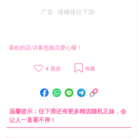
广告 -请继续往下滑-
喜欢的话,访客也能点爱心喔！
4
喜欢
收藏
温馨提示：往下滑还有更多精选随机正妹，会
让人一直看不停！