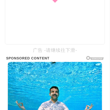
广告 -请继续往下滑-