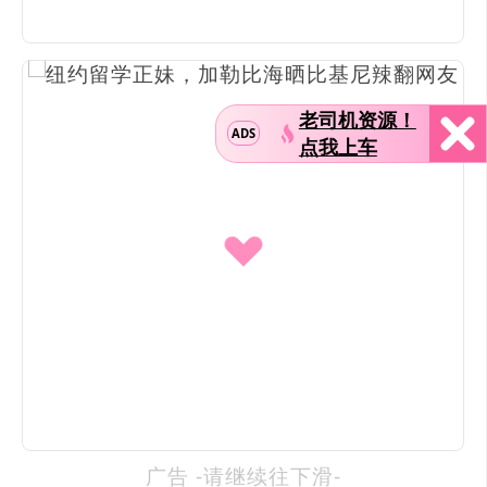
老司机资源！
ADS
点我上车
广告 -请继续往下滑-