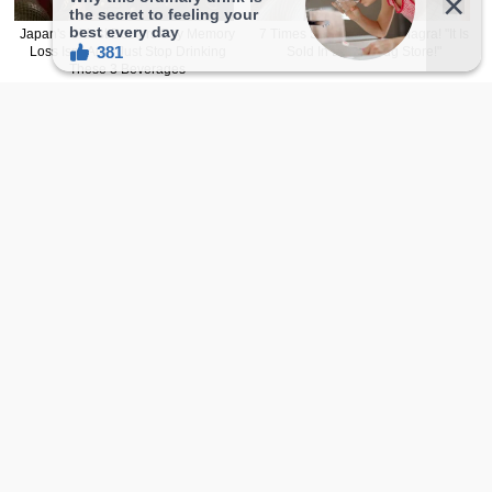
本网站文章内容若非註明皆由自家编辑撰写，如欲转载，
請附上
文章连结
并注明出处。
图撷取自网络，无意冒犯，如有侵权，侵犯隐私，或本人
不想被报道，请联络我们，将立即删除文章。
广告