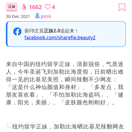
1662
4
正妹
pink
30 Dec 2021
新FB主頁
正妹2.0
追起来！
facebook.com/sharefie.beauty2
来自中国的纽约留学正妹，清新脱俗，气质迷
人，今年圣诞飞到加勒比海度假，日前晒出难
得一见的比基尼美照，瞬间辣翻不少网友：
「这是什么神仙颜值和身材」、「多发点，我
朋友喜欢看」、「不怕加勒比海盗吗」、「健
康，阳光，美丽」、「皮肤颜色刚刚好」。