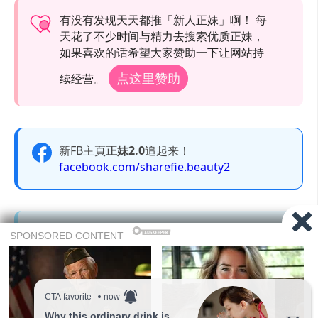
有没有发现天天都推「新人正妹」啊！ 每
天花了不少时间与精力去搜索优质正妹，
如果喜欢的话希望大家赞助一下让网站持
点这里赞助
续经营。
新FB主頁
正妹2.0
追起来！
facebook.com/sharefie.beauty2
Telegram 频道追起来！
大尺度美图只有在Telegram才会出现喔，赶快
加入Telegram 频道吧。
t.me/sharefiebeauty