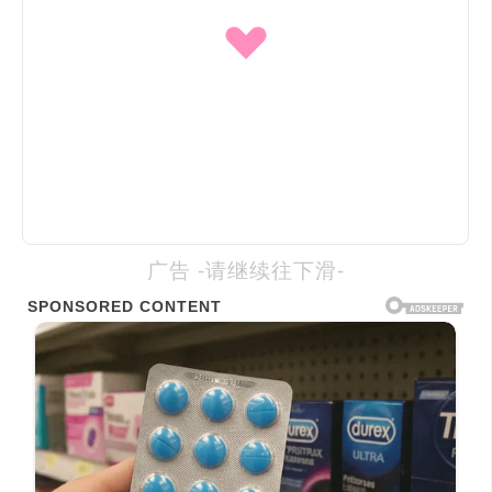
广告 -请继续往下滑-