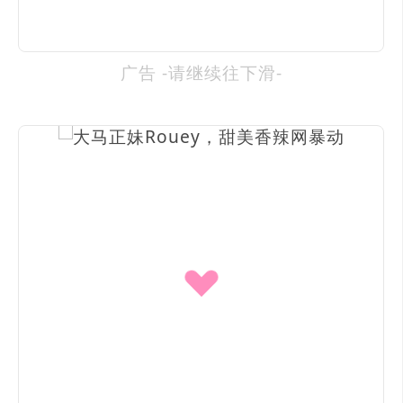
广告 -请继续往下滑-