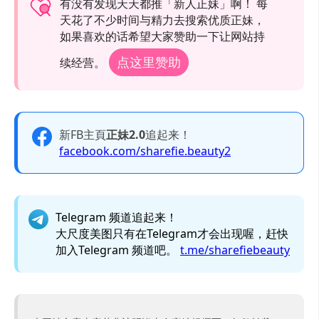
有没有发现天天都推「新人正妹」啊！ 每
天花了不少时间与精力去搜索优质正妹，
如果喜欢的话希望大家赞助一下让网站持
点这里赞助
续经营。
新FB主頁
正妹2.0
追起来！
facebook.com/sharefie.beauty2
Telegram 频道追起来！
大尺度美图只有在Telegram才会出现喔，赶快
加入Telegram 频道吧。
t.me/sharefiebeauty