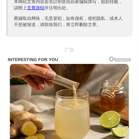
本网站文章内容若非註明皆由自家编辑撰写，如欲转载，
請附上
文章连结
并注明出处。
图撷取自网络，无意冒犯，如有侵权，侵犯隐私，或本人
不想被报道，请联络我们，将立即删除文章。
广告