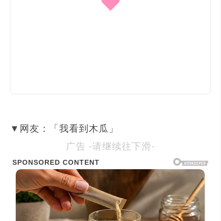
▼网友：「我看到木瓜」
广告 -请继续往下滑-