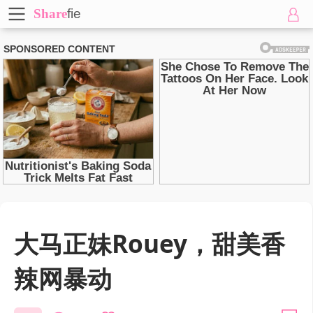
Share
fie
大马正妹Rouey，甜美香
辣网暴动