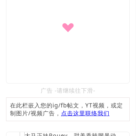
广告 -请继续往下滑-
在此栏嵌入您的ig/fb帖文，YT视频，或定
制图片/视频广告，
点击这里联络我们