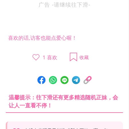
广告 -请继续往下滑-
喜欢的话,访客也能点爱心喔！
1
喜欢
收藏
温馨提示：往下滑还有更多精选随机正妹，会
让人一直看不停！