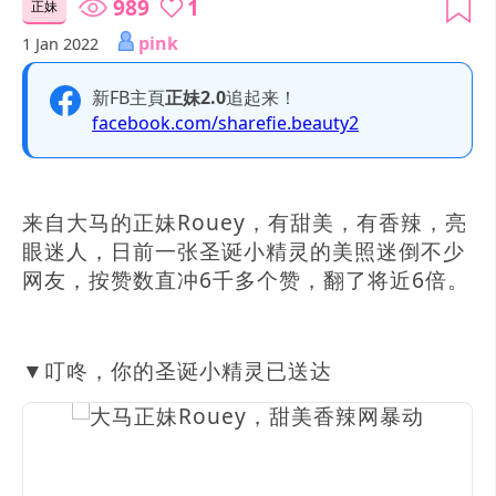
989
1
正妹
pink
1 Jan 2022
新FB主頁
正妹2.0
追起来！
facebook.com/sharefie.beauty2
来自大马的正妹Rouey，有甜美，有香辣，亮
眼迷人，日前一张圣诞小精灵的美照迷倒不少
网友，按赞数直冲6千多个赞，翻了将近6倍。
▼叮咚，你的圣诞小精灵已送达