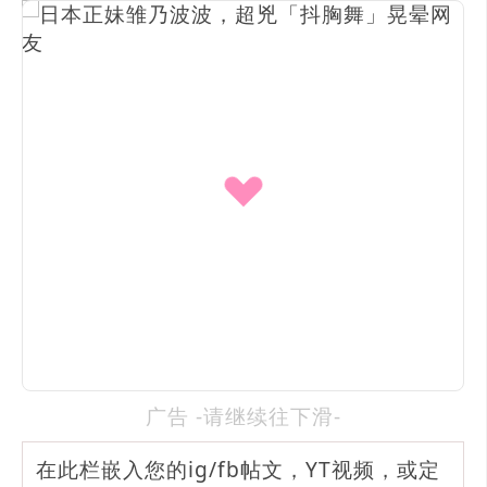
广告 -请继续往下滑-
在此栏嵌入您的ig/fb帖文，YT视频，或定