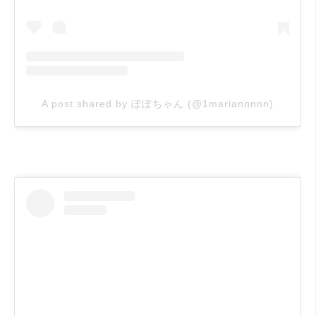
A post shared by ぽぽちゃん (@1mariannnnn)