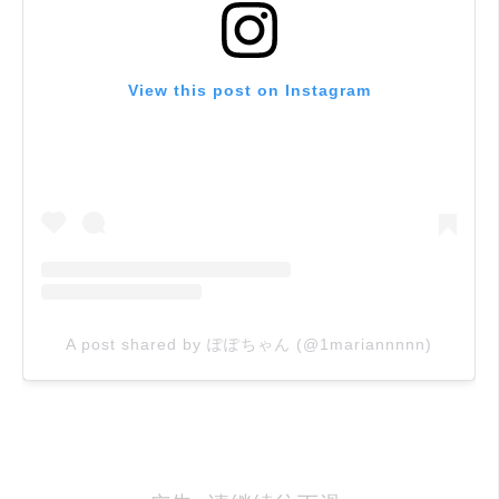
View this post on Instagram
A post shared by ぽぽちゃん (@1mariannnnn)