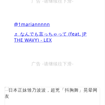
广告 -请继续往下滑-
@1mariannnnn
♬ なんでも言っちゃって (feat. JP
THE WAVY) - LEX
广告 -请继续往下滑-