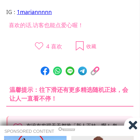
IG :
1mariannnnn
喜欢的话,访客也能点爱心喔！
4
喜欢
收藏
温馨提示：往下滑还有更多精选随机正妹，会
让人一直看不停！
有没有发现天天都推「新人正妹」啊！ 每
天花了不少时间与精力去搜索优质正妹，
如果喜欢的话希望大家赞助一下让网站持