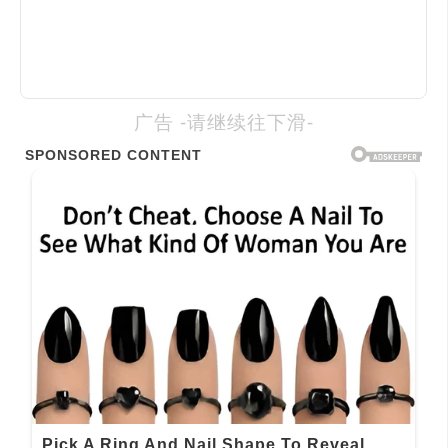
广告 -请继续往下滑-