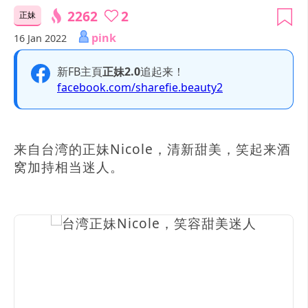
2262
2
正妹
pink
16 Jan 2022
新FB主頁
正妹2.0
追起来！
facebook.com/sharefie.beauty2
来自台湾的正妹Nicole，清新甜美，笑起来酒
窝加持相当迷人。