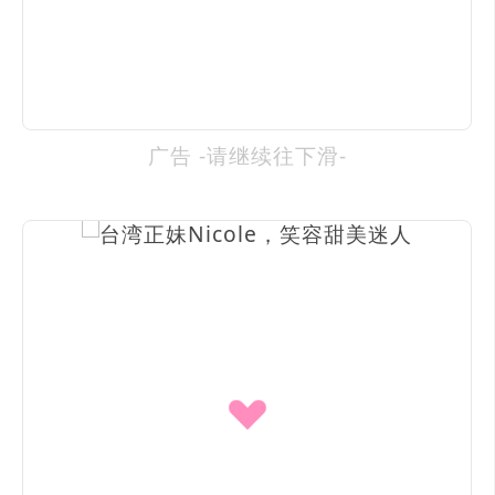
广告 -请继续往下滑-