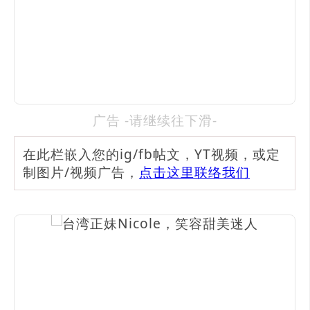
广告 -请继续往下滑-
在此栏嵌入您的ig/fb帖文，YT视频，或定
制图片/视频广告，
点击这里联络我们