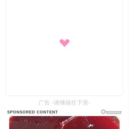
广告 -请继续往下滑-