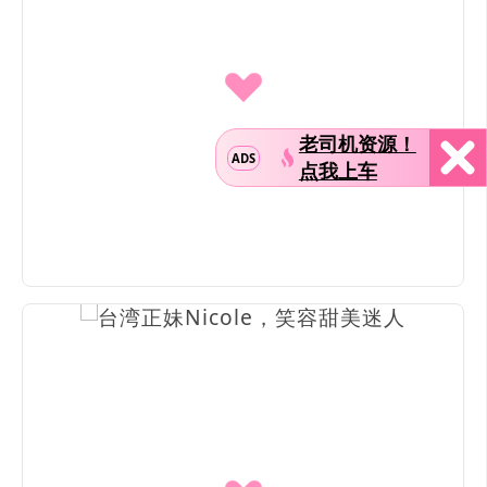
老司机资源！
ADS
点我上车