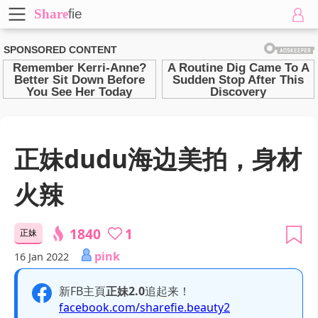
Share
fie
正妹dudu海边美拍，身材
火辣
1840
1
正妹
pink
16 Jan 2022
新FB主頁
正妹2.0
追起来！
facebook.com/sharefie.beauty2