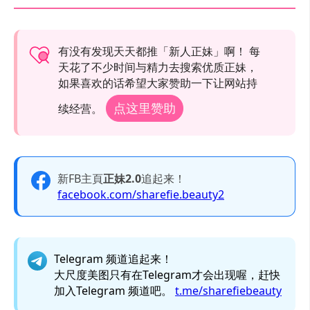
有没有发现天天都推「新人正妹」啊！ 每
天花了不少时间与精力去搜索优质正妹，
如果喜欢的话希望大家赞助一下让网站持
点这里赞助
续经营。
新FB主頁
正妹2.0
追起来！
facebook.com/sharefie.beauty2
Telegram 频道追起来！
大尺度美图只有在Telegram才会出现喔，赶快
加入Telegram 频道吧。
t.me/sharefiebeauty