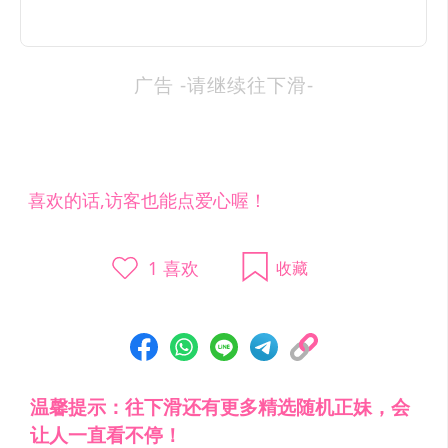
广告 -请继续往下滑-
喜欢的话,访客也能点爱心喔！
1
喜欢
收藏
温馨提示：往下滑还有更多精选随机正妹，会
让人一直看不停！