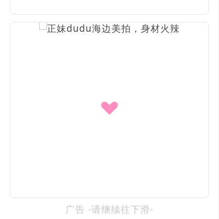
广告 -请继续往下滑-