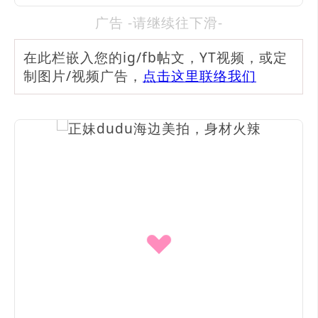
广告 -请继续往下滑-
在此栏嵌入您的ig/fb帖文，YT视频，或定
制图片/视频广告，
点击这里联络我们