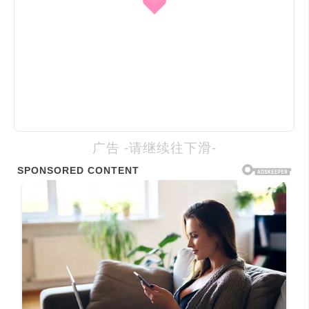
广告 -请继续往下滑-