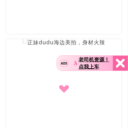
老司机资源！
ADS
点我上车