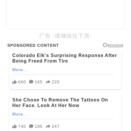
广告 -请继续往下滑-