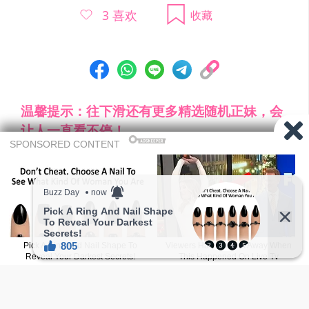
3
喜欢
收藏
温馨提示：往下滑还有更多精选随机正妹，会
让人一直看不停！
有没有发现天天都推「新人正妹」啊！ 每
天花了不少时间与精力去搜索优质正妹，
如果喜欢的话希望大家赞助一下让网站持
点这里赞助
续经营。