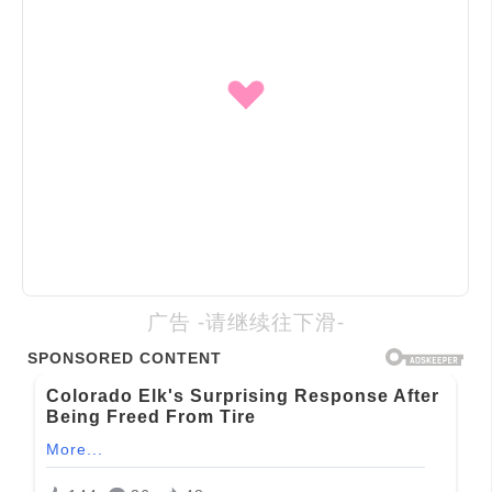
广告 -请继续往下滑-