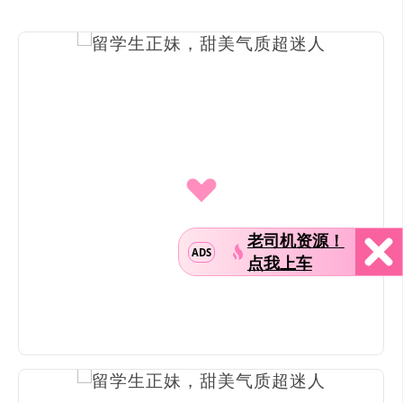
老司机资源！
ADS
点我上车