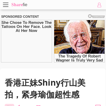
Share
fie
香港正妹Shiny行山美
拍，紧身瑜伽超性感