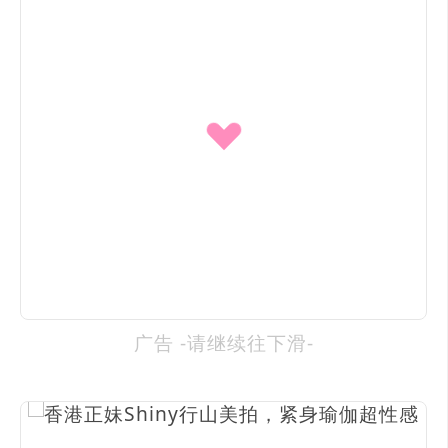
广告 -请继续往下滑-