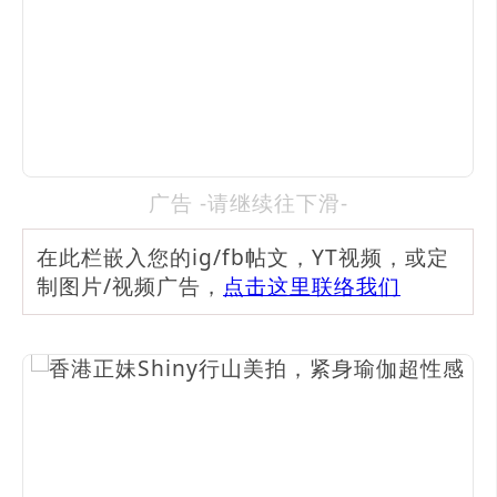
广告 -请继续往下滑-
在此栏嵌入您的ig/fb帖文，YT视频，或定
制图片/视频广告，
点击这里联络我们