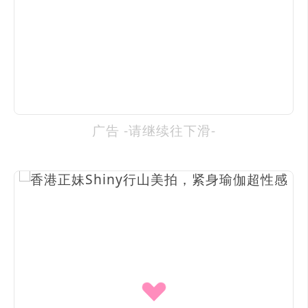
广告 -请继续往下滑-