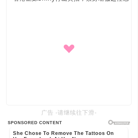
广告 -请继续往下滑-