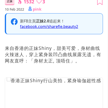
1532
3
正妹
pink
10 Feb 2022
新FB主頁
正妹2.0
追起来！
facebook.com/sharefie.beauty2
来自香港的正妹Shiny，甜美可爱，身材曲线
火辣迷人，穿上紧身装凹凸曲线展露无遗，有
网友直呼：「身材太正, 顶唔住」。