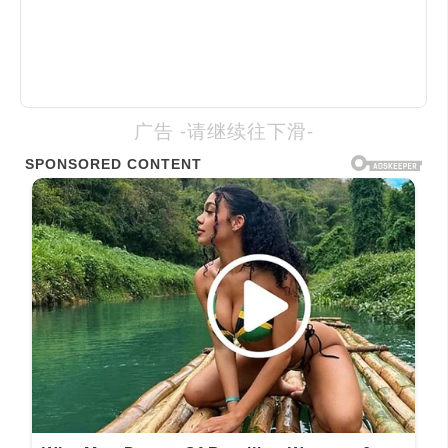
广告 -请继续往下滑-