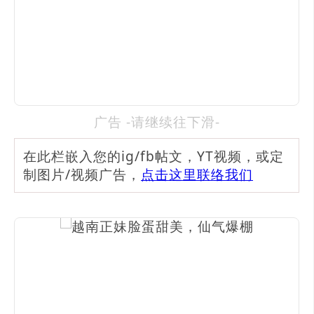
广告 -请继续往下滑-
在此栏嵌入您的ig/fb帖文，YT视频，或定
制图片/视频广告，
点击这里联络我们