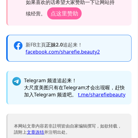
如果喜欢的话希望大家赞助一下让网站持
点这里赞助
续经营。
新FB主頁
正妹2.0
追起来！
facebook.com/sharefie.beauty2
Telegram 频道追起来！
大尺度美图只有在Telegram才会出现喔，赶快
加入Telegram 频道吧。
t.me/sharefiebeauty
本网站文章内容若非註明皆由自家编辑撰写，如欲转载，
請附上
文章连结
并注明出处。