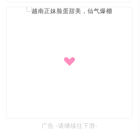
广告 -请继续往下滑-