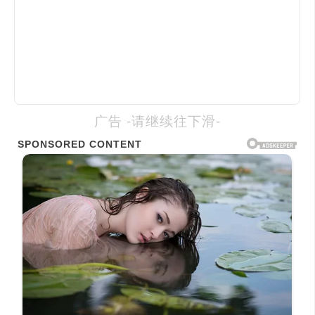
广告 -请继续往下滑-