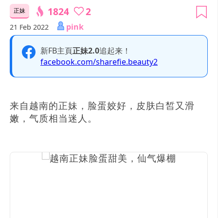
1824
2
正妹
pink
21 Feb 2022
新FB主頁
正妹2.0
追起来！
facebook.com/sharefie.beauty2
来自越南的正妹，脸蛋姣好，皮肤白皙又滑
嫩，气质相当迷人。