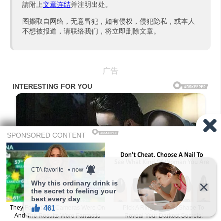
請附上
文章连结
并注明出处。
图撷取自网络，无意冒犯，如有侵权，侵犯隐私，或本人
不想被报道，请联络我们，将立即删除文章。
广告