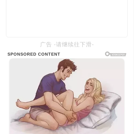
广告 -请继续往下滑-