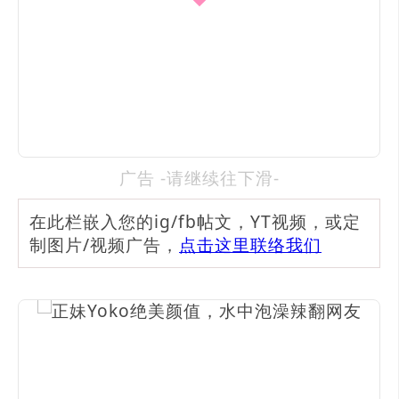
广告 -请继续往下滑-
在此栏嵌入您的ig/fb帖文，YT视频，或定
制图片/视频广告，
点击这里联络我们