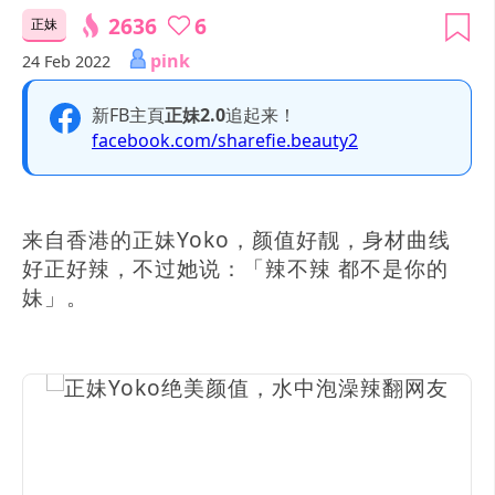
2636
6
正妹
pink
24 Feb 2022
新FB主頁
正妹2.0
追起来！
facebook.com/sharefie.beauty2
来自香港的正妹Yoko，颜值好靓，身材曲线
好正好辣，不过她说：「辣不辣 都不是你的
妹」。