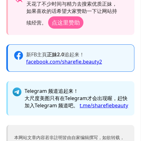
天花了不少时间与精力去搜索优质正妹，
如果喜欢的话希望大家赞助一下让网站持
点这里赞助
续经营。
新FB主頁
正妹2.0
追起来！
facebook.com/sharefie.beauty2
Telegram 频道追起来！
大尺度美图只有在Telegram才会出现喔，赶快
加入Telegram 频道吧。
t.me/sharefiebeauty
本网站文章内容若非註明皆由自家编辑撰写，如欲转载，