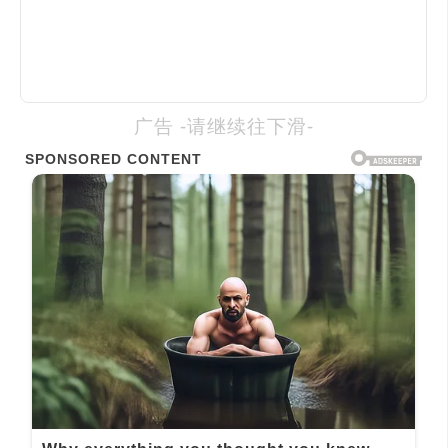
广告 -请继续往下滑-