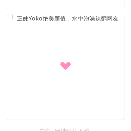
广告 -请继续往下滑-