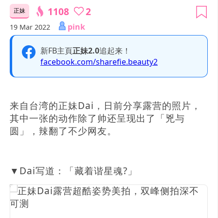
1108
2
正妹
pink
19 Mar 2022
新FB主頁
正妹2.0
追起来！
facebook.com/sharefie.beauty2
来自台湾的正妹Dai，日前分享露营的照片，
其中一张的动作除了帅还呈现出了「兇与
圆」，辣翻了不少网友。
▼Dai写道：「藏着谐星魂?」