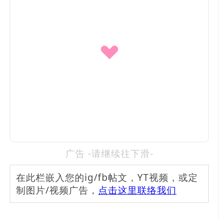
广告 -请继续往下滑-
在此栏嵌入您的ig/fb帖文，YT视频，或定
制图片/视频广告，
点击这里联络我们