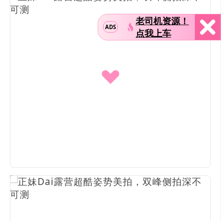
老司机资源！
ADS
点我上车