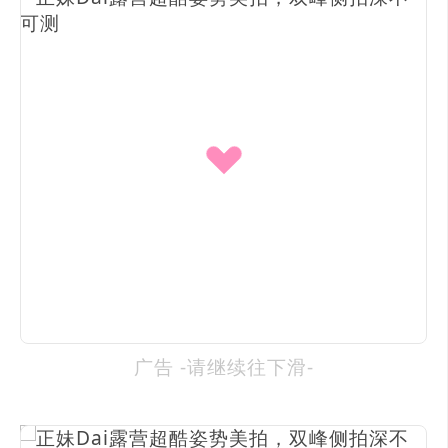
广告 -请继续往下滑-