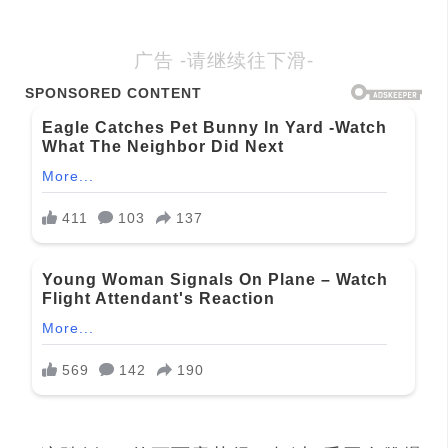
广告 -请继续往下滑-