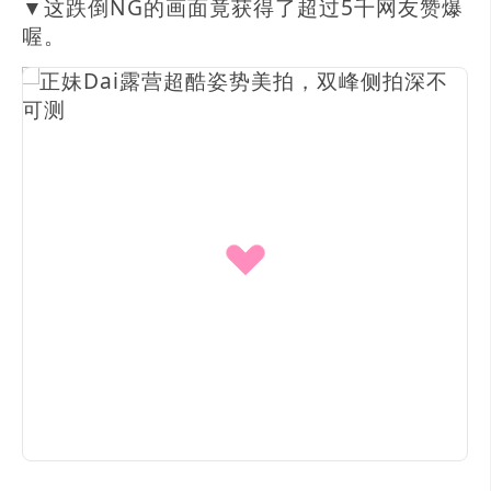
▼这跌倒NG的画面竟获得了超过5千网友赞爆
喔。