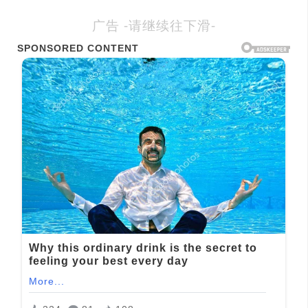
广告 -请继续往下滑-