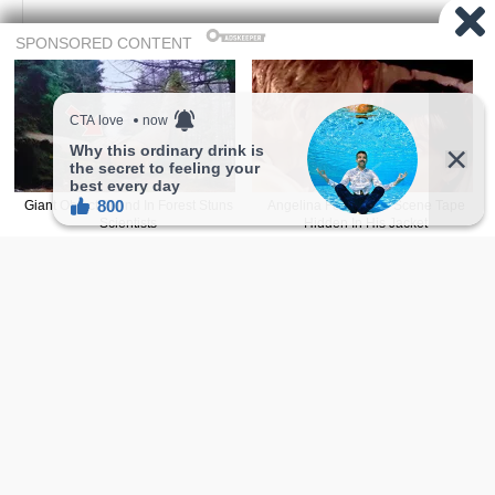
喜欢的话,访客也能点爱心喔！
2
喜欢
收藏
温馨提示：往下滑还有更多精选随机正妹，会
让人一直看不停！