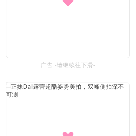
广告 -请继续往下滑-