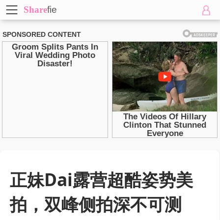
Share
fie
正妹Dai露营超酷姿势美
拍，双峰侧拍深不可测