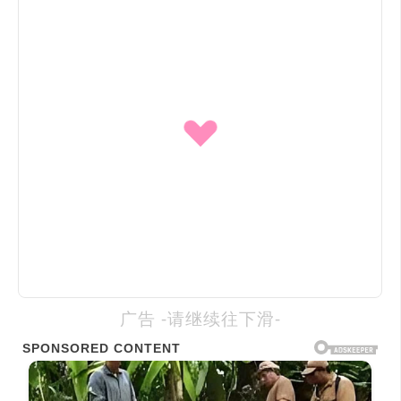
广告 -请继续往下滑-