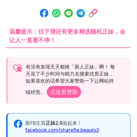
温馨提示：往下滑还有更多精选随机正妹，会
让人一直看不停！
有没有发现天天都推「新人正妹」啊！ 每
天花了不少时间与精力去搜索优质正妹，
如果喜欢的话希望大家赞助一下让网站持
点这里赞助
续经营。
新FB主頁
正妹2.0
追起来！
facebook.com/sharefie.beauty2