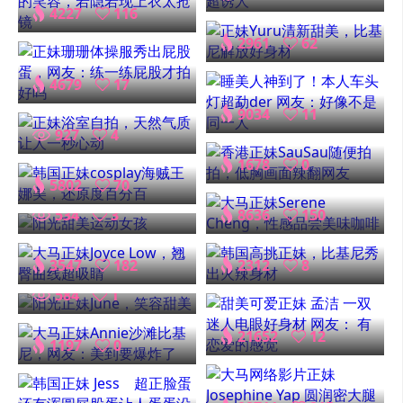
4227
116
2961
62
4679
17
9034
11
927
4
1678
0
5802
70
534
3
8636
150
3547
182
2312
8
584
1
21652
12
1197
0