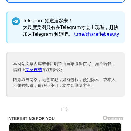
Telegram 频道追起来！
大尺度美图只有在Telegram才会出现喔，赶快
加入Telegram 频道吧。
t.me/sharefiebeauty
本网站文章内容若非註明皆由自家编辑撰写，如欲转载，
請附上
文章连结
并注明出处。
图撷取自网络，无意冒犯，如有侵权，侵犯隐私，或本人
不想被报道，请联络我们，将立即删除文章。
广告