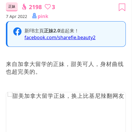
2198
3
正妹
pink
7 Apr 2022
新FB主頁
正妹2.0
追起来！
facebook.com/sharefie.beauty2
来自加拿大留学的正妹，甜美可人，身材曲线
也超完美的。