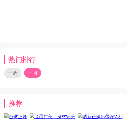
热门排行
一周
一月
推荐