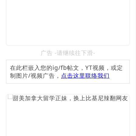
广告 -请继续往下滑-
在此栏嵌入您的ig/fb帖文，YT视频，或定
制图片/视频广告，
点击这里联络我们