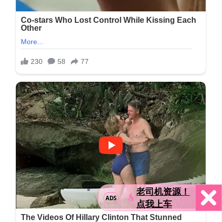
老司机资源！
ADS
点我上车