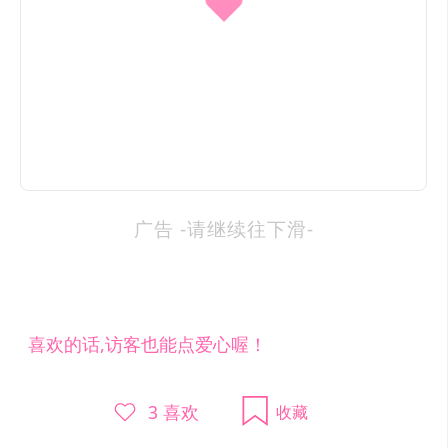
广告 -请继续往下滑-
喜欢的话,访客也能点爱心喔！
3
喜欢
收藏