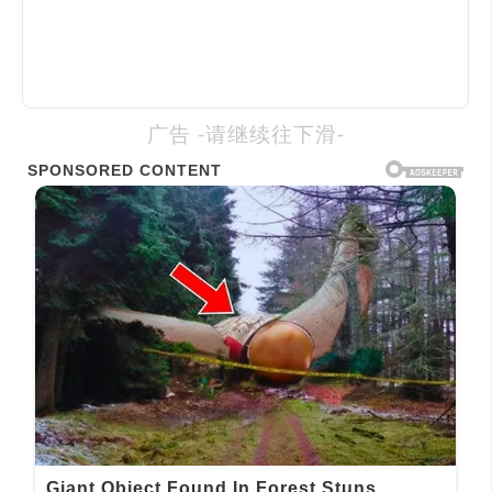
广告 -请继续往下滑-