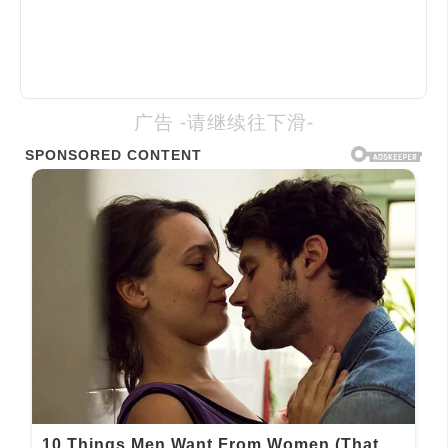
广告 -请继续往下滑-