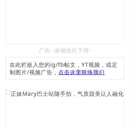
广告 -请继续往下滑-
在此栏嵌入您的ig/fb帖文，YT视频，或定
制图片/视频广告，
点击这里联络我们