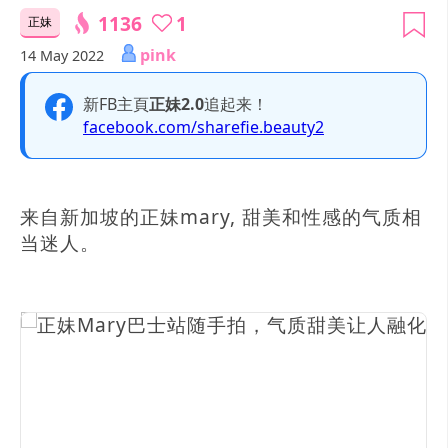
1136
1
正妹
pink
14 May 2022
新FB主頁
正妹2.0
追起来！
facebook.com/sharefie.beauty2
来自新加坡的正妹mary, 甜美和性感的气质相
当迷人。