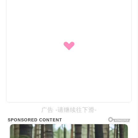
广告 -请继续往下滑-