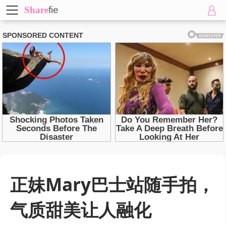
Share
fie
正妹Mary巴士站随手拍，
气质甜美让人融化