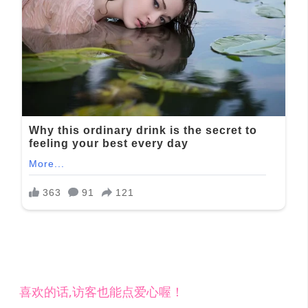
喜欢的话,访客也能点爱心喔！