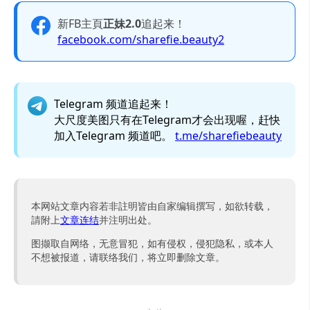
新FB主頁
正妹2.0
追起来！
facebook.com/sharefie.beauty2
Telegram 频道追起来！
大尺度美图只有在Telegram才会出现喔，赶快
加入Telegram 频道吧。
t.me/sharefiebeauty
本网站文章内容若非註明皆由自家编辑撰写，如欲转载，
請附上
文章连结
并注明出处。
图撷取自网络，无意冒犯，如有侵权，侵犯隐私，或本人
不想被报道，请联络我们，将立即删除文章。