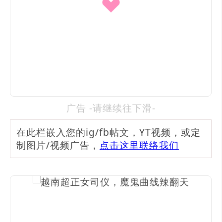
广告 -请继续往下滑-
在此栏嵌入您的ig/fb帖文，YT视频，或定
制图片/视频广告，
点击这里联络我们