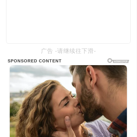
广告 -请继续往下滑-