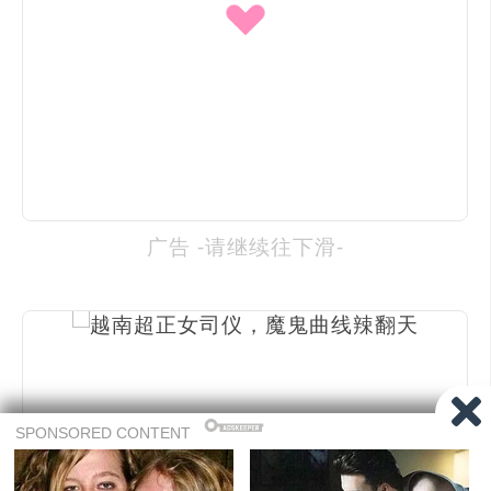
广告 -请继续往下滑-