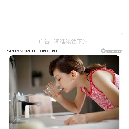
广告 -请继续往下滑-