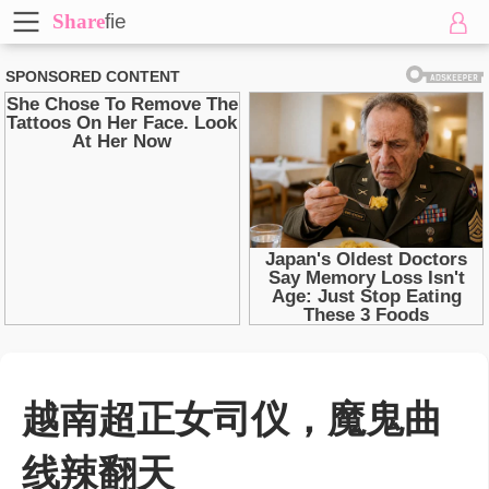
Share
fie
越南超正女司仪，魔鬼曲
线辣翻天