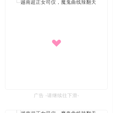
广告 -请继续往下滑-