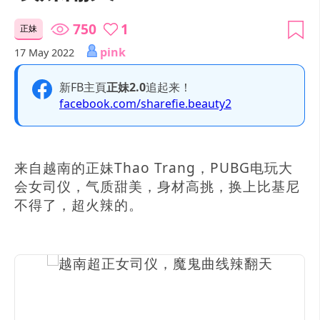
750
1
正妹
pink
17 May 2022
新FB主頁
正妹2.0
追起来！
facebook.com/sharefie.beauty2
来自越南的正妹Thao Trang，PUBG电玩大
会女司仪，气质甜美，身材高挑，换上比基尼
不得了，超火辣的。