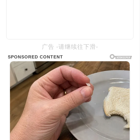
广告 -请继续往下滑-