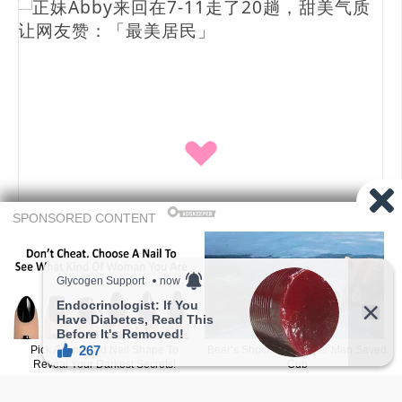
喜欢的话,访客也能点爱心喔！