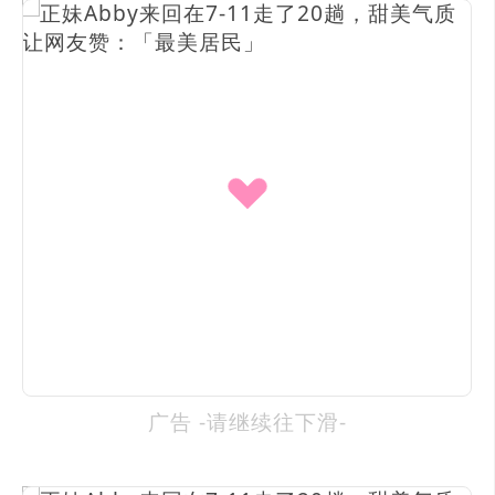
广告 -请继续往下滑-