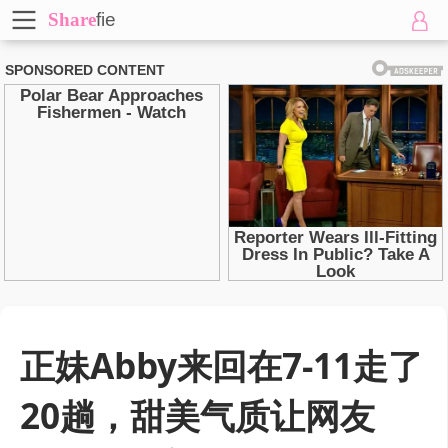
Share
fie
正妹Abby来回在7-11走了
20趟，甜美气质让网友