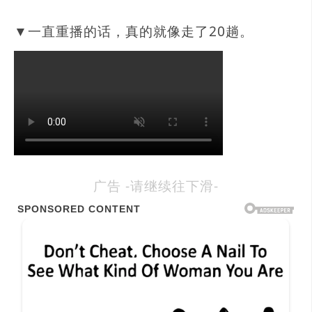
▼一直重播的话，真的就像走了20趟。
广告 -请继续往下滑-