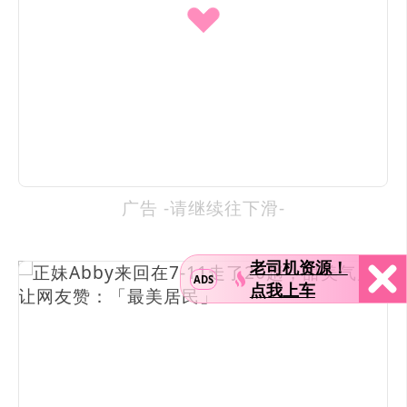
广告 -请继续往下滑-
老司机资源！
ADS
点我上车