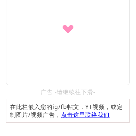
广告 -请继续往下滑-
在此栏嵌入您的ig/fb帖文，YT视频，或定
制图片/视频广告，
点击这里联络我们