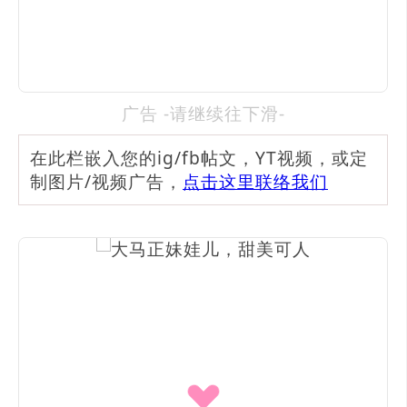
广告 -请继续往下滑-
在此栏嵌入您的ig/fb帖文，YT视频，或定
制图片/视频广告，
点击这里联络我们