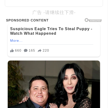
广告 -请继续往下滑-