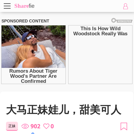
Share
fie
大马正妹娃儿，甜美可人
902
0
正妹