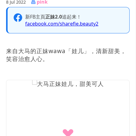
pink
8 Jul 2022
新FB主頁
正妹2.0
追起来！
facebook.com/sharefie.beauty2
来自大马的正妹wawa「娃儿」，清新甜美，
笑容治愈人心。