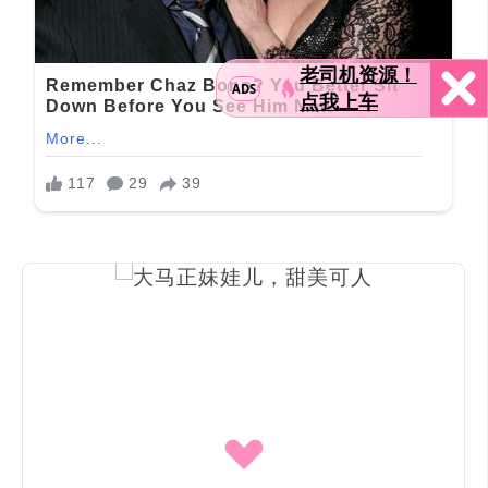
老司机资源！
ADS
点我上车