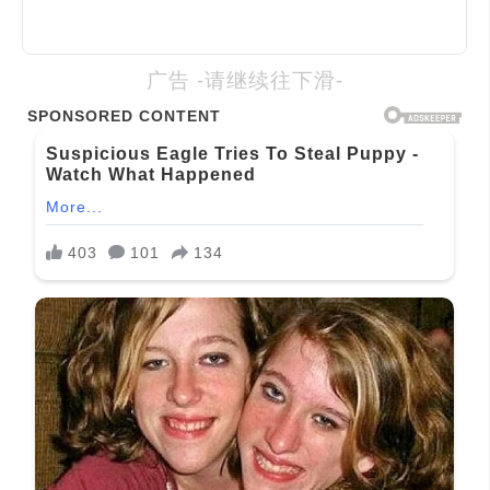
广告 -请继续往下滑-