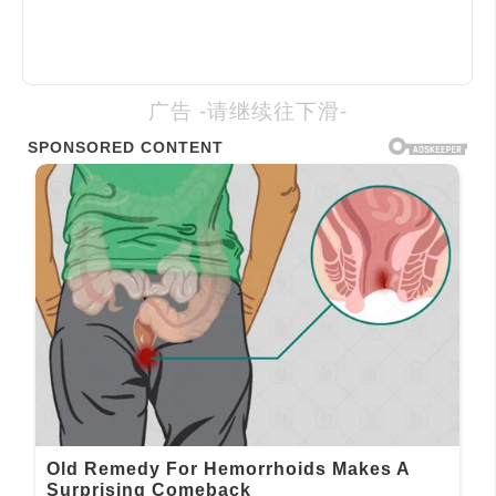
广告 -请继续往下滑-