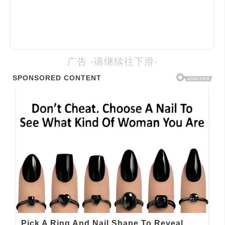
广告 -请继续往下滑-