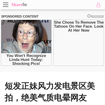
Share
fie
短发正妹风力发电景区美
拍，绝美气质电晕网友