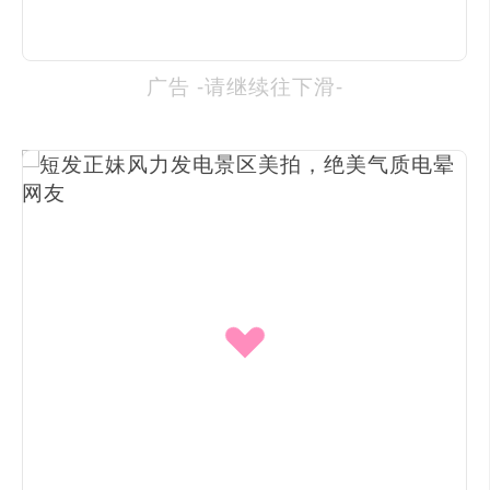
广告 -请继续往下滑-