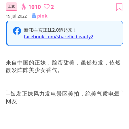
1010
2
正妹
pink
19 Jul 2022
新FB主頁
正妹2.0
追起来！
facebook.com/sharefie.beauty2
来自中国的正妹，脸蛋甜美，虽然短发，依然
散发阵阵美少女香气。