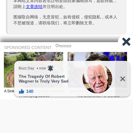
本网站文章内容若非註明皆由自家编辑撰写，如欲转载，
請附上
文章连结
并注明出处。
图撷取自网络，无意冒犯，如有侵权，侵犯隐私，或本人
不想被报道，请联络我们，将立即删除文章。
广告