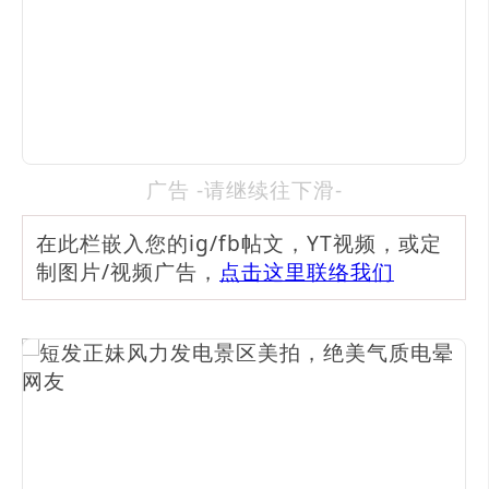
广告 -请继续往下滑-
在此栏嵌入您的ig/fb帖文，YT视频，或定
制图片/视频广告，
点击这里联络我们