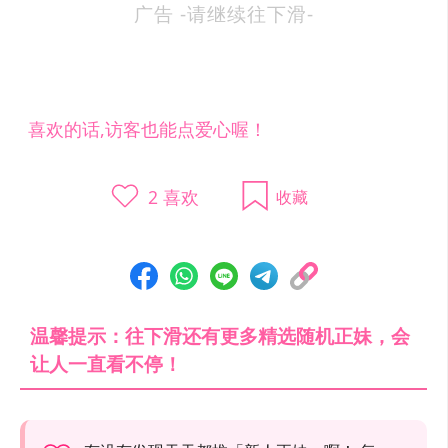
广告 -请继续往下滑-
喜欢的话,访客也能点爱心喔！
2
喜欢
收藏
温馨提示：往下滑还有更多精选随机正妹，会
让人一直看不停！