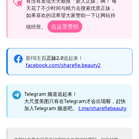
有没有发现天天都推「新人正妹」啊！ 每
天花了不少时间与精力去搜索优质正妹，
如果喜欢的话希望大家赞助一下让网站持
点这里赞助
续经营。
新FB主頁
正妹2.0
追起来！
facebook.com/sharefie.beauty2
Telegram 频道追起来！
大尺度美图只有在Telegram才会出现喔，赶快
加入Telegram 频道吧。
t.me/sharefiebeauty