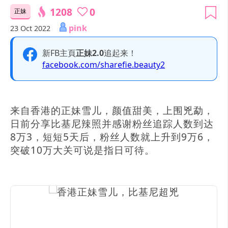
1208
0
正妹
pink
23 Oct 2022
新FB主頁
正妹2.0
追起来！
facebook.com/sharefie.beauty2
来自香港的正妹雪儿，颜值甜美，上围兇勐，
日前分享比基尼辣照并感谢粉丝追踪人数到达
8万3，短短5天后，粉丝人数就上升到9万6，
突破10万大关可说是指日可待。