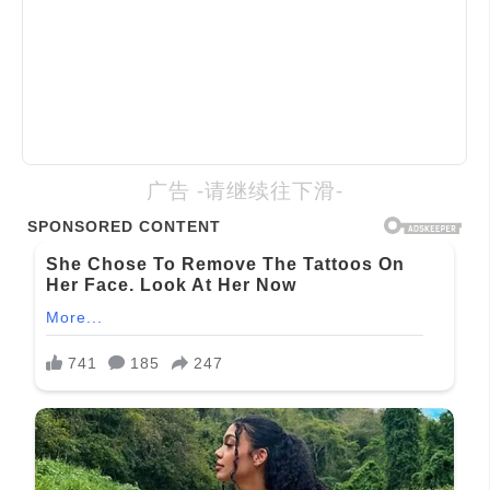
广告 -请继续往下滑-