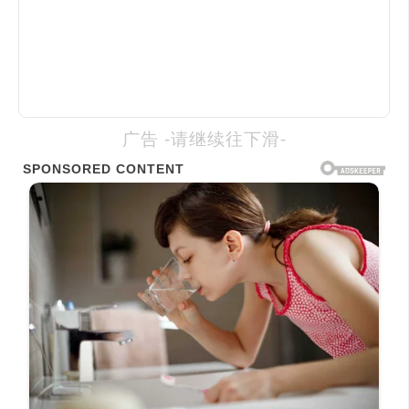
广告 -请继续往下滑-