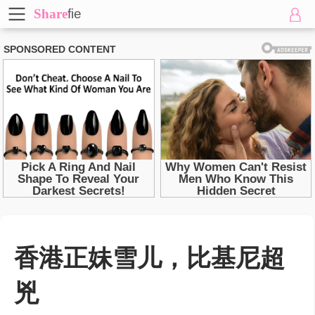
Share
fie
香港正妹雪儿，比基尼超
兇