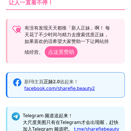
让人一直看不停！
有没有发现天天都推「新人正妹」啊！ 每
天花了不少时间与精力去搜索优质正妹，
如果喜欢的话希望大家赞助一下让网站持
点这里赞助
续经营。
新FB主頁
正妹2.0
追起来！
facebook.com/sharefie.beauty2
Telegram 频道追起来！
大尺度美图只有在Telegram才会出现喔，赶快
加入Telegram 频道吧。
t.me/sharefiebeauty