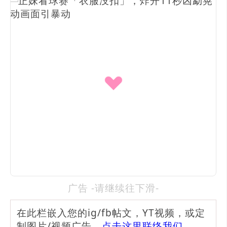
广告 -请继续往下滑-
在此栏嵌入您的ig/fb帖文，YT视频，或定
制图片/视频广告，
点击这里联络我们