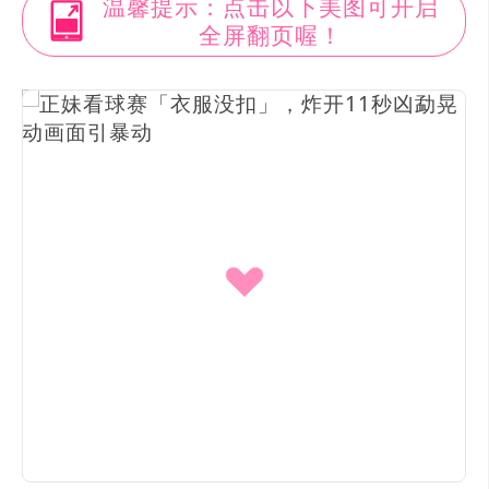
温馨提示：点击以下美图可开启
全屏翻页喔！