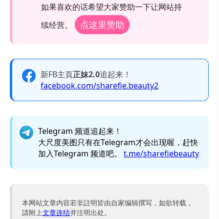
如果喜欢的话希望大家赞助一下让网站持
点这里赞助
续经营。
新FB主頁
正妹2.0
追起来！
facebook.com/sharefie.beauty2
Telegram 频道追起来！
大尺度美图只有在Telegram才会出现喔，赶快
加入Telegram 频道吧。
t.me/sharefiebeauty
本网站文章内容若非註明皆由自家编辑撰写，如欲转载，
請附上
文章连结
并注明出处。