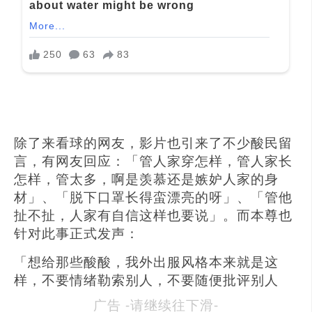
除了来看球的网友，影片也引来了不少酸民留
言，有网友回应：「管人家穿怎样，管人家长
怎样，管太多，啊是羡慕还是嫉妒人家的身
材」、「脱下口罩长得蛮漂亮的呀」、「管他
扯不扯，人家有自信这样也要说」。而本尊也
针对此事正式发声：
「想给那些酸酸，我外出服风格本来就是这
样，不要情绪勒索别人，不要随便批评别人
广告 -请继续往下滑-