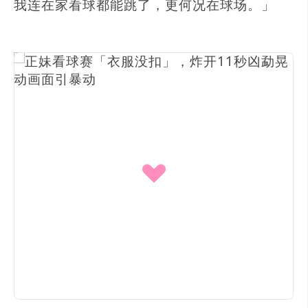
我连在家看球都能跳了，更何况在球场。」