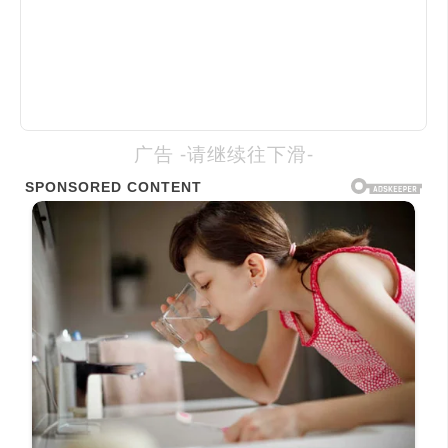
广告 -请继续往下滑-