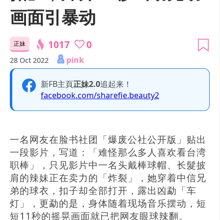
画面引暴动
1017
0
正妹
pink
28 Oct 2022
新FB主頁
正妹2.0
追起来！
facebook.com/sharefie.beauty2
一名网友在脸书社团「爆废公社公开版」贴出
一段影片，写道：「难怪那么多人喜欢看台湾
职棒」，只见影片中一名头戴棒球帽、长髮披
肩的辣妹正在卖力的「炸裂」，她穿着中信兄
弟的球衣，扣子却全部打开，露出凶勐「车
灯」，更勐的是，身体随着现场音乐摆动，短
短11秒的摇晃画面就已把网友眼球辣翻。