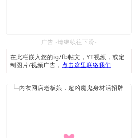
广告 -请继续往下滑-
在此栏嵌入您的ig/fb帖文，YT视频，或定
制图片/视频广告，
点击这里联络我们