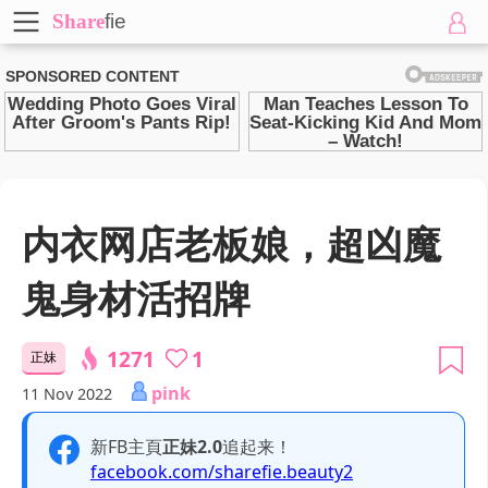
Share
fie
内衣网店老板娘，超凶魔
鬼身材活招牌
1271
1
正妹
pink
11 Nov 2022
新FB主頁
正妹2.0
追起来！
facebook.com/sharefie.beauty2