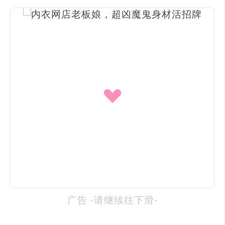
广告 -请继续往下滑-