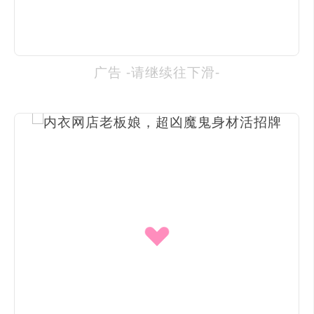
广告 -请继续往下滑-