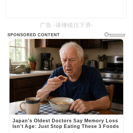
广告 -请继续往下滑-