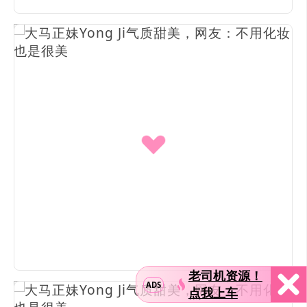
老司机资源！
ADS
点我上车