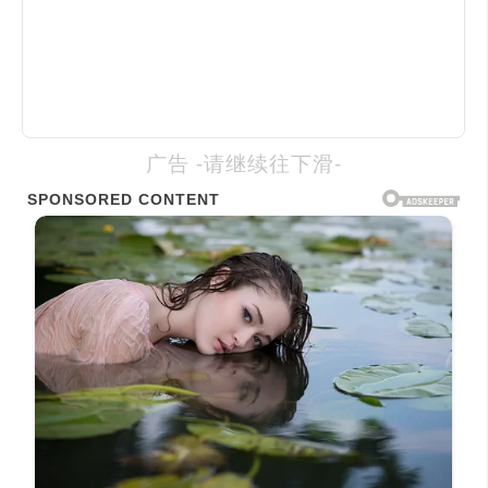
广告 -请继续往下滑-