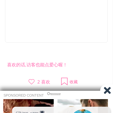
喜欢的话,访客也能点爱心喔！
2
喜欢
收藏