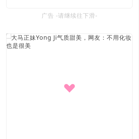
广告 -请继续往下滑-