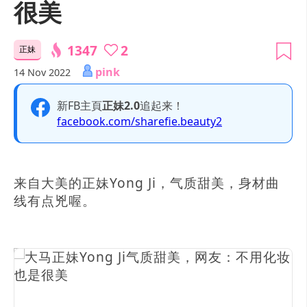
很美
1347
2
正妹
pink
14 Nov 2022
新FB主頁
正妹2.0
追起来！
facebook.com/sharefie.beauty2
来自大美的正妹Yong Ji，气质甜美，身材曲
线有点兇喔。