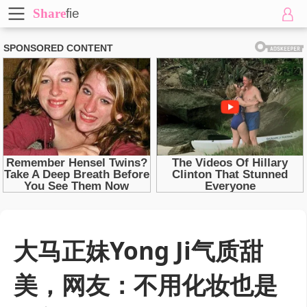
Share
fie
大马正妹Yong Ji气质甜
美，网友：不用化妆也是