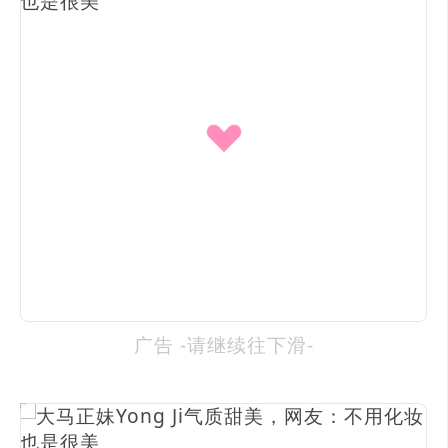
广告 -请继续往下滑-