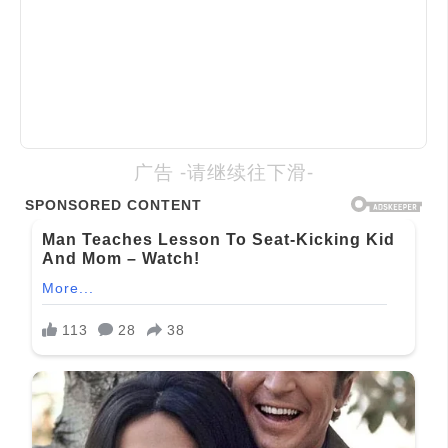
广告 -请继续往下滑-