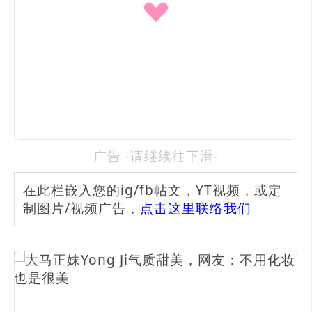
广告 -请继续往下滑-
在此栏嵌入您的ig/fb帖文，YT视频，或定
制图片/视频广告，
点击这里联络我们