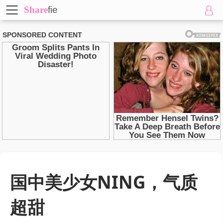
Share
fie
国中美少女NING，气质
超甜