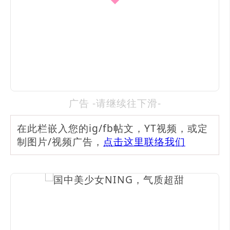
广告 -请继续往下滑-
在此栏嵌入您的ig/fb帖文，YT视频，或定
制图片/视频广告，
点击这里联络我们