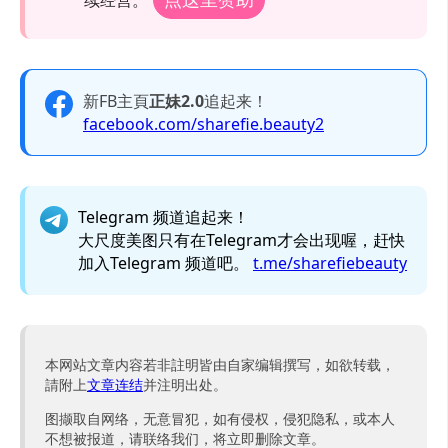
续经营。
新FB主頁
正妹2.0
追起来！
facebook.com/sharefie.beauty2
Telegram 频道追起来！
大尺度美图只有在Telegram才会出现喔，赶快
加入Telegram 频道吧。
t.me/sharefiebeauty
本网站文章内容若非註明皆由自家编辑撰写，如欲转载，
請附上
文章连结
并注明出处。
图撷取自网络，无意冒犯，如有侵权，侵犯隐私，或本人
不想被报道，请联络我们，将立即删除文章。