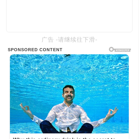
广告 -请继续往下滑-