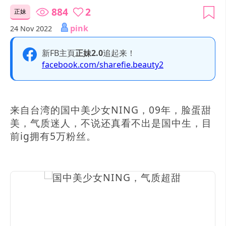
884
2
正妹
pink
24 Nov 2022
新FB主頁
正妹2.0
追起来！
facebook.com/sharefie.beauty2
来自台湾的国中美少女NING，09年，脸蛋甜
美，气质迷人，不说还真看不出是国中生，目
前ig拥有5万粉丝。