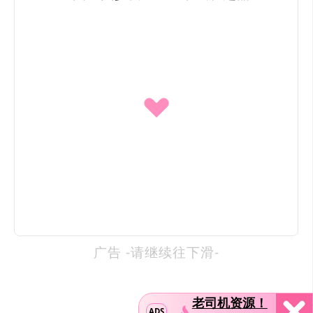
广告 -请继续往下滑-
老司机资源！
ADS