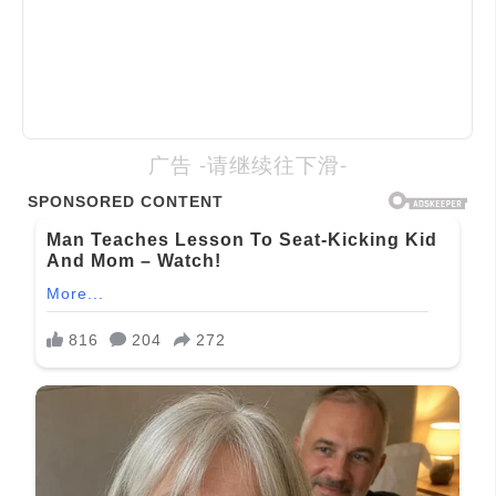
广告 -请继续往下滑-