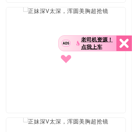
老司机资源！
ADS
点我上车