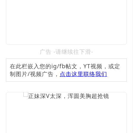
广告 -请继续往下滑-
在此栏嵌入您的ig/fb帖文，YT视频，或定
制图片/视频广告，
点击这里联络我们