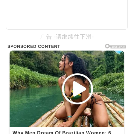
广告 -请继续往下滑-