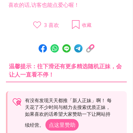
喜欢的话,访客也能点爱心喔！
3
喜欢
收藏
温馨提示：往下滑还有更多精选随机正妹，会
让人一直看不停！
有没有发现天天都推「新人正妹」啊！ 每
天花了不少时间与精力去搜索优质正妹，
如果喜欢的话希望大家赞助一下让网站持
点这里赞助
续经营。