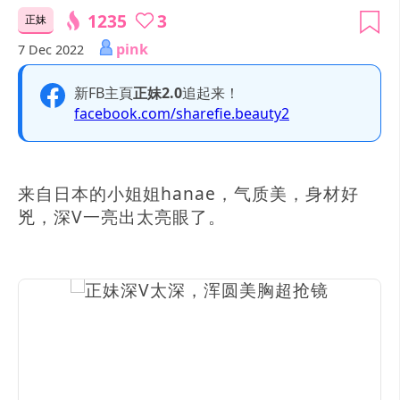
1235
3
正妹
pink
7 Dec 2022
新FB主頁
正妹2.0
追起来！
facebook.com/sharefie.beauty2
来自日本的小姐姐hanae，气质美，身材好
兇，深V一亮出太亮眼了。