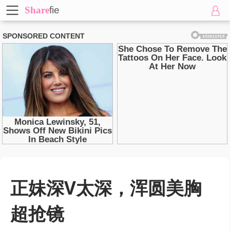
Share
fie
正妹深V太深，浑圆美胸
超抢镜