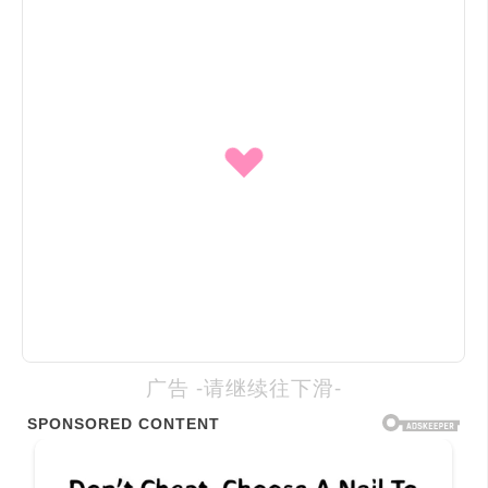
广告 -请继续往下滑-