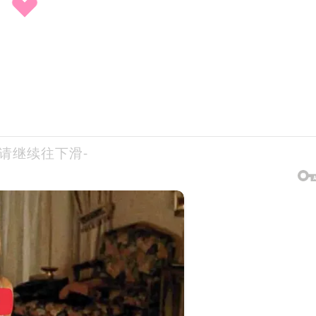
-请继续往下滑-