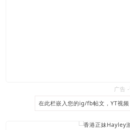
广告 
在此栏嵌入您的ig/fb帖文，YT视