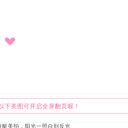
以下美图可开启全屏翻页喔！