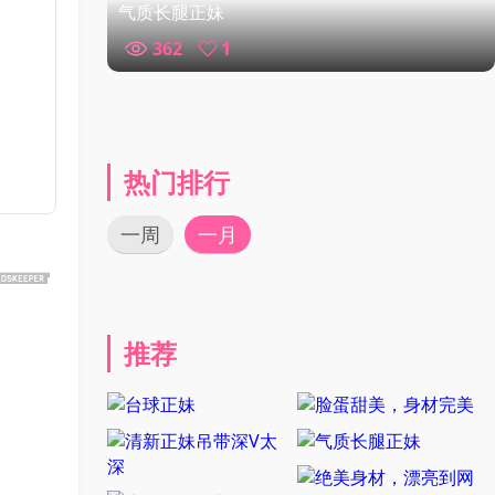
气质长腿正妹
362
1
热门排行
一周
一月
推荐