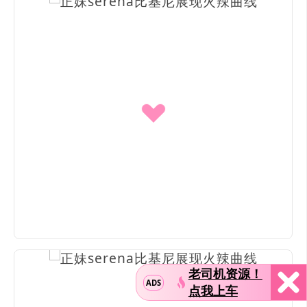
老司机资源！
ADS
点我上车