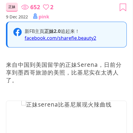
652
2
正妹
pink
9 Dec 2022
新FB主頁
正妹2.0
追起来！
facebook.com/sharefie.beauty2
来自中国到美国留学的正妹Serena，日前分
享到墨西哥旅游的美照，比基尼实在太诱人
了。