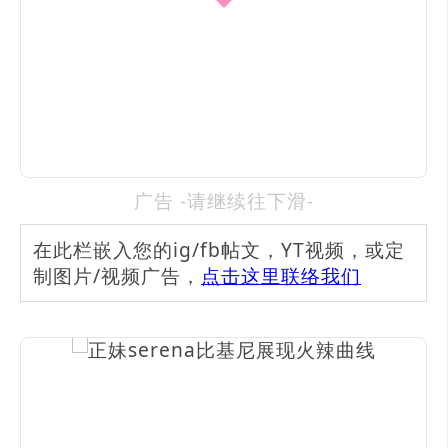
广告 -请继续往下滑-
在此栏嵌入您的ig/fb帖文，YT视频，或定
制图片/视频广告，
点击这里联络我们