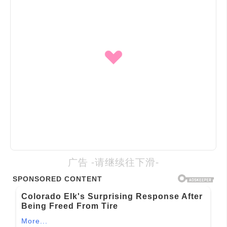
广告 -请继续往下滑-