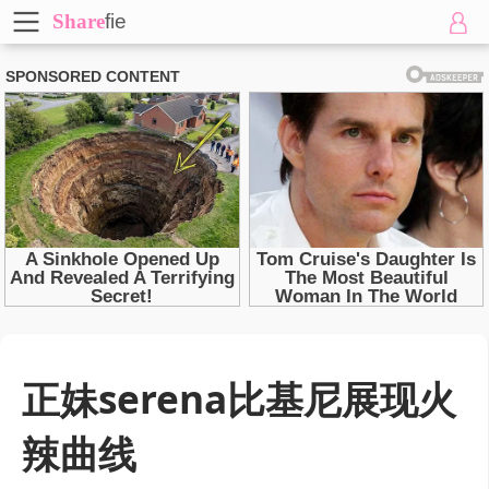
Share
fie
正妹serena比基尼展现火
辣曲线