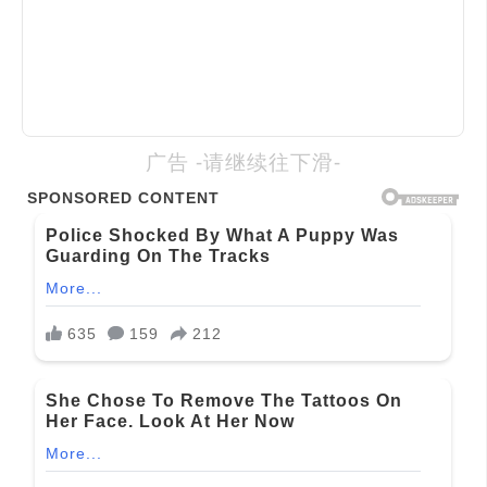
广告 -请继续往下滑-