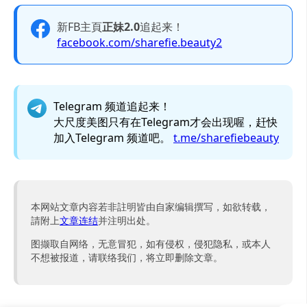
新FB主頁
正妹2.0
追起来！
facebook.com/sharefie.beauty2
Telegram 频道追起来！
大尺度美图只有在Telegram才会出现喔，赶快
加入Telegram 频道吧。
t.me/sharefiebeauty
本网站文章内容若非註明皆由自家编辑撰写，如欲转载，
請附上
文章连结
并注明出处。
图撷取自网络，无意冒犯，如有侵权，侵犯隐私，或本人
不想被报道，请联络我们，将立即删除文章。