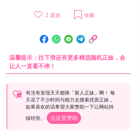
2
喜欢
收藏
温馨提示：往下滑还有更多精选随机正妹，会
让人一直看不停！
有没有发现天天都推「新人正妹」啊！ 每
天花了不少时间与精力去搜索优质正妹，
如果喜欢的话希望大家赞助一下让网站持
点这里赞助
续经营。