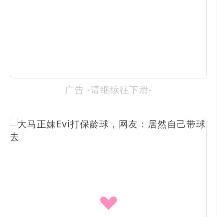
广告 -请继续往下滑-