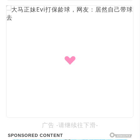
广告 -请继续往下滑-