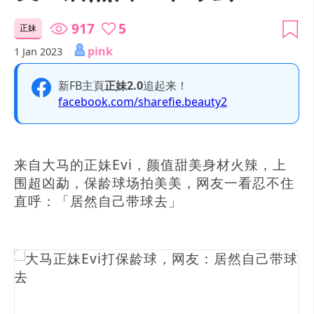
917
5
正妹
pink
1 Jan 2023
新FB主頁
正妹2.0
追起来！
facebook.com/sharefie.beauty2
来自大马的正妹Evi，颜值甜美身材火辣，上
围超凶勐，保龄球场拍美美，网友一看忍不住
直呼：「居然自己带球去」