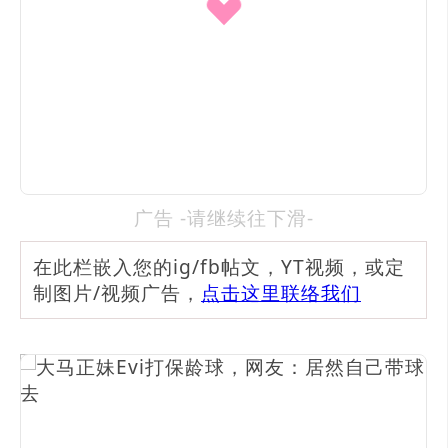
广告 -请继续往下滑-
在此栏嵌入您的ig/fb帖文，YT视频，或定
制图片/视频广告，
点击这里联络我们