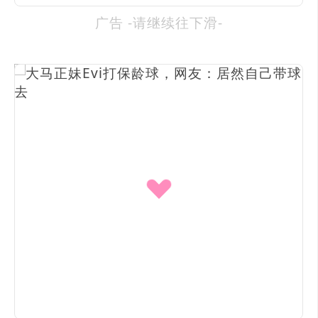
广告 -请继续往下滑-