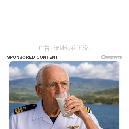
广告 -请继续往下滑-