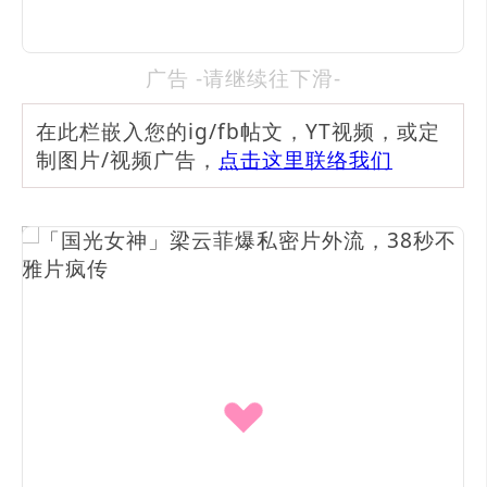
广告 -请继续往下滑-
在此栏嵌入您的ig/fb帖文，YT视频，或定
制图片/视频广告，
点击这里联络我们