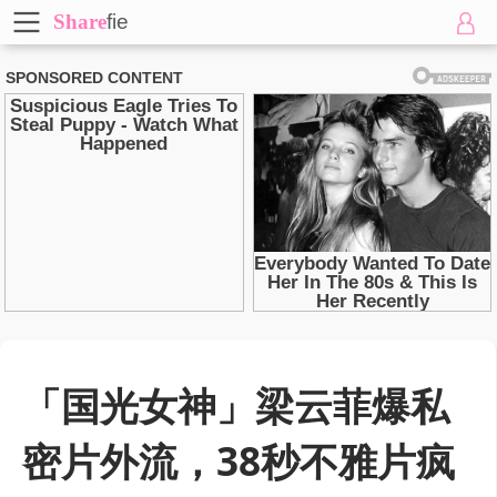
Share
fie
「国光女神」梁云菲爆私
密片外流，38秒不雅片疯