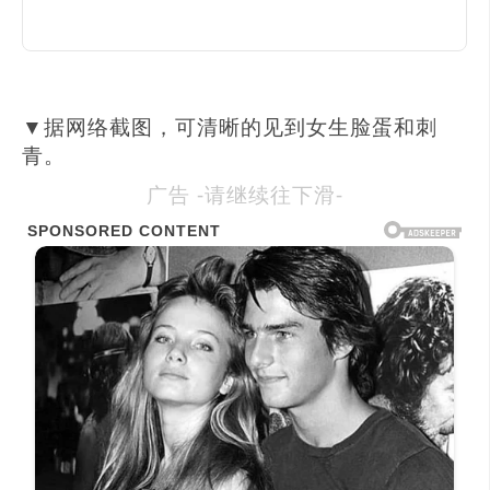
▼据网络截图，可清晰的见到女生脸蛋和刺
青。
广告 -请继续往下滑-