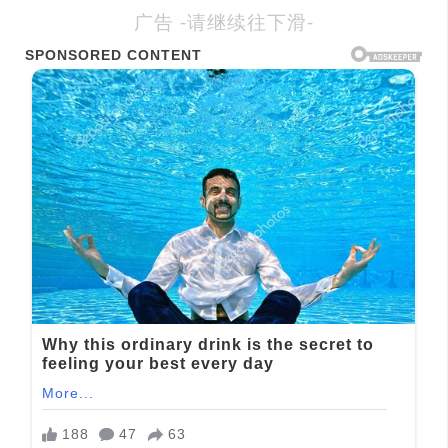
广告 -请继续往下滑-