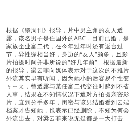
根据《镜周刊》报导，片中男主角的友人透
露，该名男子是住国外的ABC，目前已婚，是
家族企业富二代，在今年过年时还有返台过
节，异性缘相当好，身边的“友人”颇多，且影
片拍摄时间并非所说的“好几年前”。根据最新
的报导，梁云菲向媒体表示对于这次的不雅片
外流其实早有听闻，因为她小酌后容易个性变
ㄎㄧㄤ，曾透露与某任富二代交往时醉到不省
人事，结果在不知情状况下遭对方拍摄亲密影
片，直到分手多年，闺密与该男结婚看到云端
档案才告知她，也表示已经删除，不知为何会
外流出去，对梁云菲来说无疑都是一大打击。