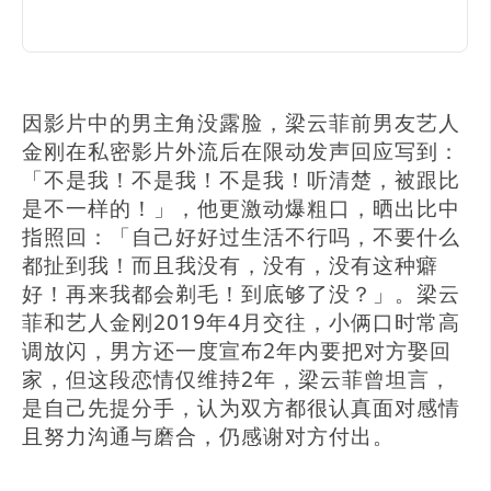
因影片中的男主角没露脸，梁云菲前男友艺人
金刚在私密影片外流后在限动发声回应写到：
「不是我！不是我！不是我！听清楚，被跟比
是不一样的！」，他更激动爆粗口，晒出比中
指照回：「自己好好过生活不行吗，不要什么
都扯到我！而且我没有，没有，没有这种癖
好！再来我都会剃毛！到底够了没？」。梁云
菲和艺人金刚2019年4月交往，小俩口时常高
调放闪，男方还一度宣布2年内要把对方娶回
家，但这段恋情仅维持2年，梁云菲曾坦言，
是自己先提分手，认为双方都很认真面对感情
且努力沟通与磨合，仍感谢对方付出。