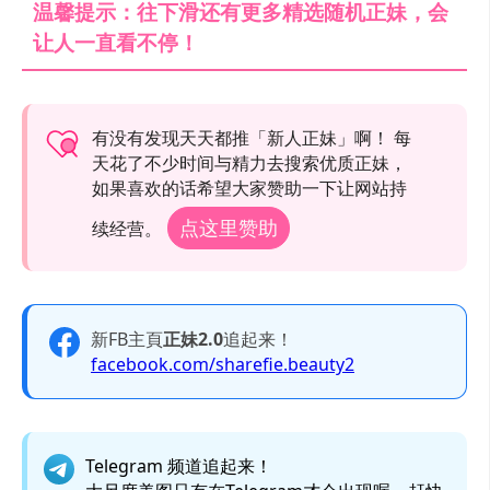
温馨提示：往下滑还有更多精选随机正妹，会
让人一直看不停！
有没有发现天天都推「新人正妹」啊！ 每
天花了不少时间与精力去搜索优质正妹，
如果喜欢的话希望大家赞助一下让网站持
点这里赞助
续经营。
新FB主頁
正妹2.0
追起来！
facebook.com/sharefie.beauty2
Telegram 频道追起来！