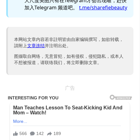
大尺度美图只有在Telegram才会出现喔，赶快
加入Telegram 频道吧。
t.me/sharefiebeauty
本网站文章内容若非註明皆由自家编辑撰写，如欲转载，
請附上
文章连结
并注明出处。
图撷取自网络，无意冒犯，如有侵权，侵犯隐私，或本人
不想被报道，请联络我们，将立即删除文章。
广告