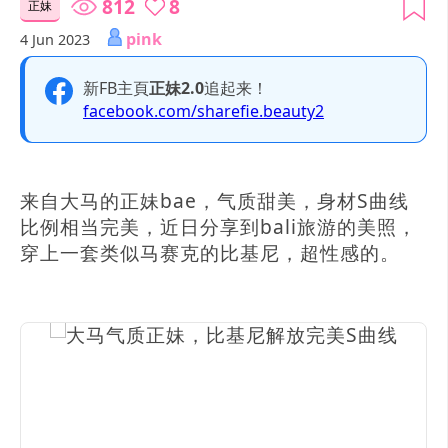
812
8
正妹
pink
4 Jun 2023
新FB主頁
正妹2.0
追起来！
facebook.com/sharefie.beauty2
来自大马的正妹bae，气质甜美，身材S曲线
比例相当完美，近日分享到bali旅游的美照，
穿上一套类似马赛克的比基尼，超性感的。