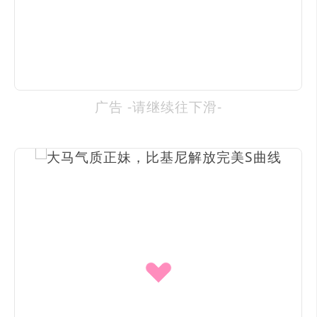
广告 -请继续往下滑-