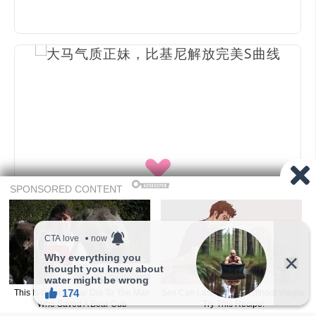
广告 -请继续往下滑-