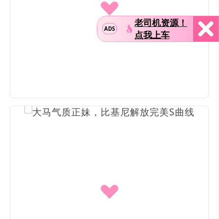
老司机资源！
ADS
点我上车