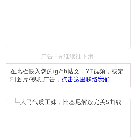
广告 -请继续往下滑-
在此栏嵌入您的ig/fb帖文，YT视频，或定
制图片/视频广告，
点击这里联络我们