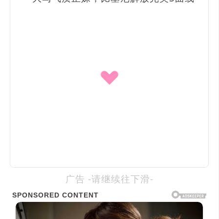
广告 -请继续往下滑-