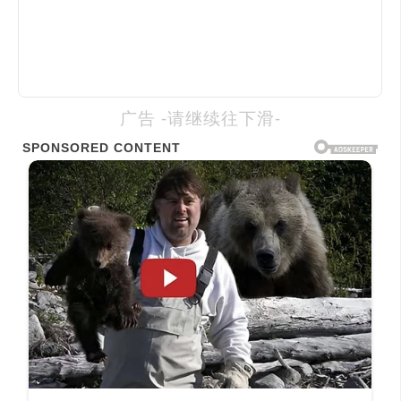
广告 -请继续往下滑-