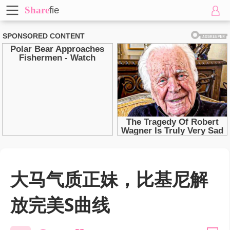
Share
fie
大马气质正妹，比基尼解
放完美S曲线