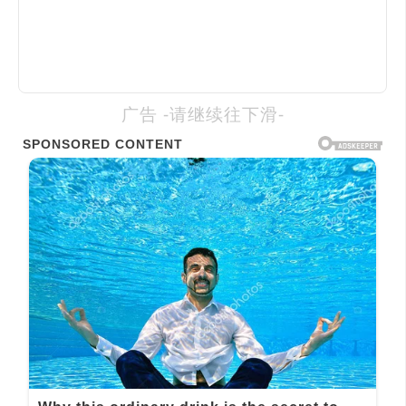
广告 -请继续往下滑-