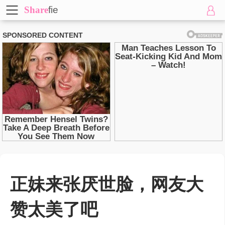
Share
fie
正妹来张厌世脸，网友大
赞太美了吧