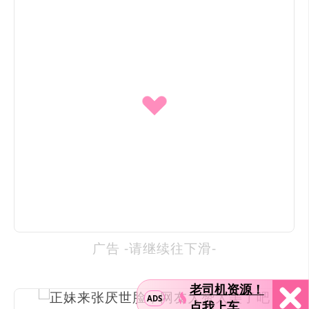
广告 -请继续往下滑-
老司机资源！
ADS
点我上车