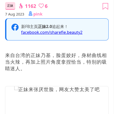
1162
6
正妹
pink
7 Aug 2023
新FB主頁
正妹2.0
追起来！
facebook.com/sharefie.beauty2
来自台湾的正妹乃基，脸蛋姣好，身材曲线相
当火辣，再加上照片角度拿捏恰当，特别的吸
睛迷人。