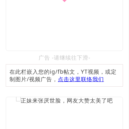
广告 -请继续往下滑-
在此栏嵌入您的ig/fb帖文，YT视频，或定
制图片/视频广告，
点击这里联络我们