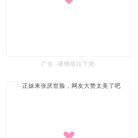
广告 -请继续往下滑-