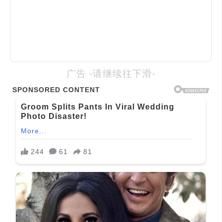
广告 -请继续往下滑-