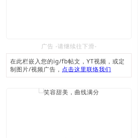
广告 -请继续往下滑-
在此栏嵌入您的ig/fb帖文，YT视频，或定
制图片/视频广告，
点击这里联络我们