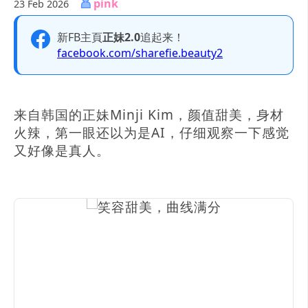
pink
23 Feb 2026
新FB主頁
正妹2.0
追起来！
facebook.com/sharefie.beauty2
来自韩国的正妹Minji Kim，颜值甜美，身材
火辣，第一眼还以为是AI，仔细观察一下感觉
又好像是真人。