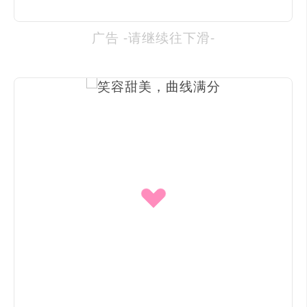
广告 -请继续往下滑-