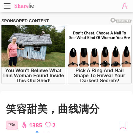
Share
fie
笑容甜美，曲线满分
1385
2
正妹