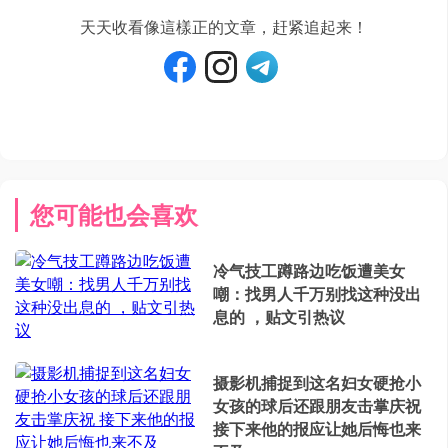
天天收看像這樣正的文章，赶紧追起来！
您可能也会喜欢
冷气技工蹲路边吃饭遭美女
嘲：找男人千万别找这种没出
息的 ，贴文引热议
摄影机捕捉到这名妇女硬抢小
女孩的球后还跟朋友击掌庆祝
接下来他的报应让她后悔也来