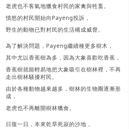
老虎也不客氣地獵食村民的家禽與牲畜。
憤怒的村民開始向Payeng投訴，
野生的動物已對村民的生活構成威脅。
為了解決問題，Payeng繼續種更多樹木，
其中尤以香蕉樹為多，因為大象喜歡吃香蕉，
香蕉樹就能輕易地把大象吸引在樹林裡，不再
走出樹林騷擾村民。
由於各種動物越來越多，樹林的生物圈逐漸形
成，
老虎也不再離開樹林獵食。
日復一日，本來乾旱死寂的沙地，