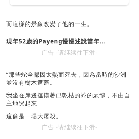
而這樣的景象改變了他的一生。
現年52歲的Payeng慢慢述說當年...
广告 -请继续往下滑-
“那些蛇全都因太熱而死去，因為當時的沙洲
並沒有樹木遮蓋。
我坐在岸邊撫摸著已乾枯的蛇的屍體，不由自
主地哭起來。
這像是一場大屠殺。
广告 -请继续往下滑-