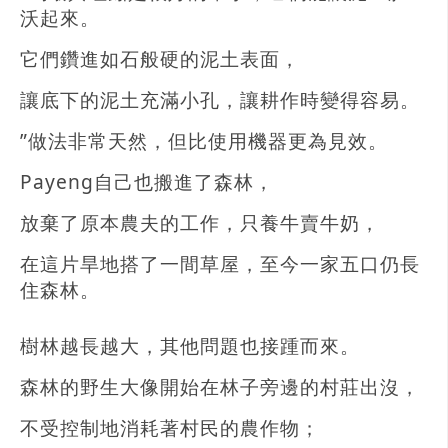
沃起來。
它們鑽進如石般硬的泥土表面，
讓底下的泥土充滿小孔，讓耕作時變得容易。
”做法非常天然，但比使用機器更為見效。
Payeng自己也搬進了森林，
放棄了原本農夫的工作，只養牛賣牛奶，
在這片旱地搭了一間草屋，至今一家五口仍長
住森林。
樹林越長越大，其他問題也接踵而來。
森林的野生大像開始在林子旁邊的村莊出沒，
不受控制地消耗著村民的農作物；