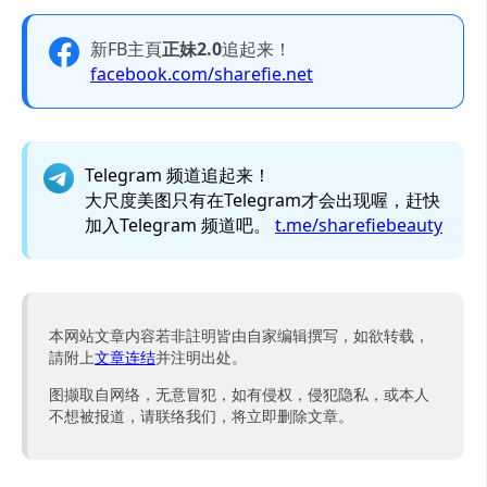
新FB主頁
正妹2.0
追起来！
facebook.com/sharefie.net
Telegram 频道追起来！
大尺度美图只有在Telegram才会出现喔，赶快
加入Telegram 频道吧。
t.me/sharefiebeauty
本网站文章内容若非註明皆由自家编辑撰写，如欲转载，
請附上
文章连结
并注明出处。
图撷取自网络，无意冒犯，如有侵权，侵犯隐私，或本人
不想被报道，请联络我们，将立即删除文章。