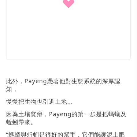
此外，Payeng憑著他對生態系統的深厚認
知，
慢慢把生物也引進土地...
因為土壤貧瘠，Payeng的第一步是把螞蟻及
蚯蚓帶來。
“螞蟻與蚯蚓是很好的幫手，它們能讓泥土肥