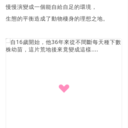
慢慢演變成一個能自給自足的環境，
生態的平衡造成了動物棲身的理想之地。