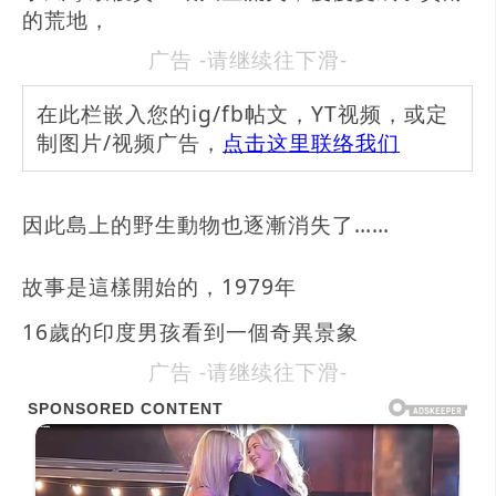
的荒地，
广告 -请继续往下滑-
在此栏嵌入您的ig/fb帖文，YT视频，或定
制图片/视频广告，
点击这里联络我们
因此島上的野生動物也逐漸消失了……
故事是這樣開始的，1979年
16歲的印度男孩看到一個奇異景象
广告 -请继续往下滑-