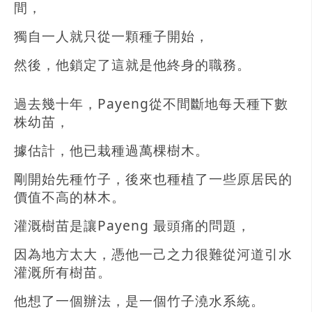
間，
獨自一人就只從一顆種子開始，
然後，他鎖定了這就是他終身的職務。
過去幾十年，Payeng從不間斷地每天種下數
株幼苗，
據估計，他已栽種過萬棵樹木。
剛開始先種竹子，後來也種植了一些原居民的
價值不高的林木。
灌溉樹苗是讓Payeng 最頭痛的問題，
因為地方太大，憑他一己之力很難從河道引水
灌溉所有樹苗。
他想了一個辦法，是一個竹子澆水系統。