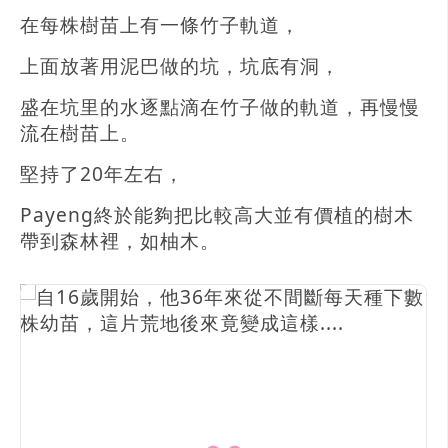
在每株樹苗上有一條竹子軌道，
上面放著用泥巴做的坑，坑底有洞，
盛在坑里的水逐點滴在竹子做的軌道，再慢慢
流在樹苗上。
堅持了20年左右，
Payeng終於能夠把比較高大並有價植的樹木
帶到森林裡，如柚木。