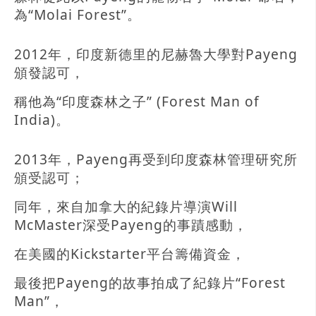
為“Molai Forest”。
2012年，印度新德里的尼赫魯大學對Payeng
頒發認可，
稱他為“印度森林之子” (Forest Man of
India)。
2013年，Payeng再受到印度森林管理研究所
頒受認可；
同年，來自加拿大的紀錄片導演Will
McMaster深受Payeng的事蹟感動，
在美國的Kickstarter平台籌備資金，
最後把Payeng的故事拍成了紀錄片“Forest
Man”，