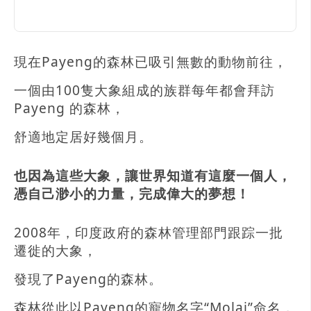
現在Payeng的森林已吸引無數的動物前往，
一個由1​​00隻大象組成的族群每年都會拜訪
Payeng 的森林，
舒適地定居好幾個月。
也因為這些大象，讓世界知道有這麼一個人，
憑自己渺小的力量，完成偉大的夢想！
2008年，印度政府的森林管理部門跟踪一批
遷徙的大象，
發現了Payeng的森林。
森林從此以Payeng的寵物名字“Molai”命名，