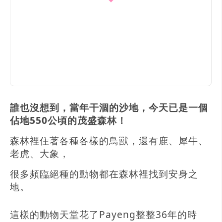
誰也沒想到，當年干涸的沙地，今天已是一個
佔地550公頃的茂盛森林！
森林裡住著各種各樣的鳥獸，還有鹿、犀牛、
老虎、大象，
很多頻臨絕種的動物都在森林裡找到安身之
地。
這樣的動物天堂花了Payeng整整36年的時