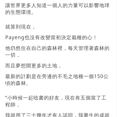
讓世界更多人知道一個人的力量可以影響地球
的生態環境。
就算到現在，
Payeng也沒有改變當初決定栽種的心！
他仍然住在自己的森林裡，每天管理著森林的
一切，
而且夢想開更多的土地，
最新的計劃是在旁邊的不毛之地種一個150公
頃的森林。
“小時候一起唸書的好友，現在有五個當了工
程師，
我就用了三十幾年才有人認同，我畢生的成就