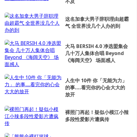
不及
这名加拿大男子辞职理由超霸
气 全世界没几个人办的到
大马 BERSIH 4.0 净选盟集会
几十万人集体合唱 Beyond
《海阔天空》 场面感人
人生中 10件 你「无能为力」
的事....看完你的心会大大的
放开
裸照门再起！疑似小模江小辣
多段性爱影片遭疯传