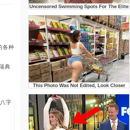
的各种
瑞典