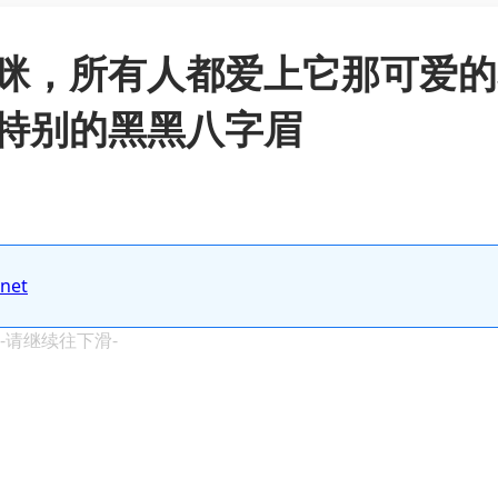
咪，所有人都爱上它那可爱的
特别的黑黑八字眉
.net
 -请继续往下滑-