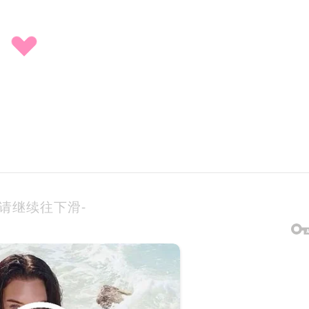
-请继续往下滑-