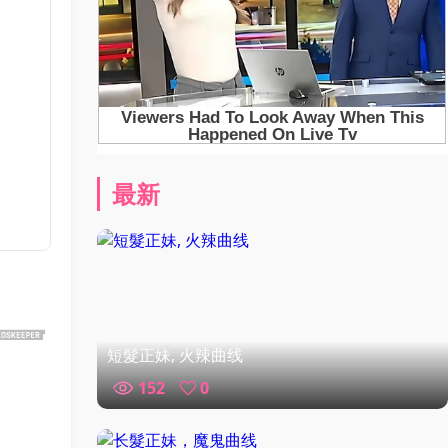
最新
短髮正妹, 火辣曲线
152
0