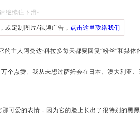
-请继续往下滑-
频，或定制图片/视频广告，
点击这里联络我们
，它的主人阿曼达·科拉多每天都要回复“粉丝”和媒体
1万个点赞。我从未想过萨姆会在日本、澳大利亚、